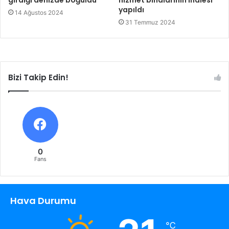
yapıldı
14 Ağustos 2024
31 Temmuz 2024
Bizi Takip Edin!
0
Fans
Hava Durumu
℃