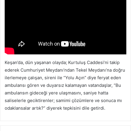
Keşan’da, dün yaşanan olayda; Kurtuluş Caddesi’ni takip
ederek Cumhuriyet Meydanı’ndan Tekel Meydanı’na doğru
ilerlemeye çalışan, sireni ile “Yolu Açın” diye feryat eden
ambulansı gören ve duyarsız kalamayan vatandaşlar, “Bu
ambulansın gideceği yere ulaşmasını, saniye hatta
saliselerle geciktirenler; samimi çözümlere ve sonuca mı
odaklansalar artık?” diyerek tepkisini dile getirdi.