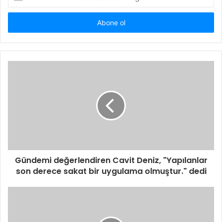
Posta
adresinizi
giriniz
Gündemi değerlendiren Cavit Deniz, "Yapılanlar
son derece sakat bir uygulama olmuştur." dedi