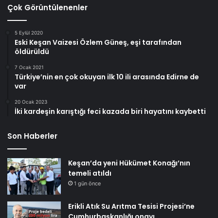
Çok Görüntülenenler
5 Eylül 2020
Eski Keşan Vaizesi Özlem Güneş, eşi tarafından
öldürüldü
7 Ocak 2021
Türkiye’nin en çok okuyan ilk 10 ili arasında Edirne de
var
20 Ocak 2023
İki kardeşin karıştığı feci kazada biri hayatını kaybetti
Son Haberler
Keşan’da yeni Hükümet Konağı’nın
temeli atıldı
1 gün önce
Erikli Atık Su Arıtma Tesisi Projesi’ne
Cumhurbaşkanlığı onayı