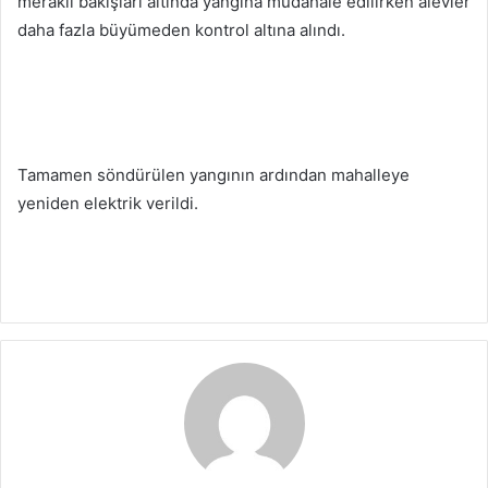
meraklı bakışları altında yangına müdahale edilirken alevler
daha fazla büyümeden kontrol altına alındı.
Tamamen söndürülen yangının ardından mahalleye
yeniden elektrik verildi.