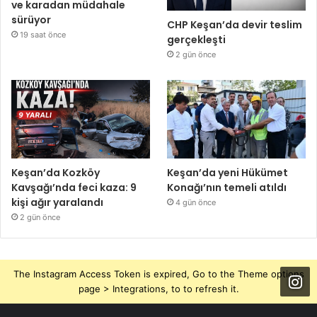
ve karadan müdahale
sürüyor
CHP Keşan’da devir teslim
19 saat önce
gerçekleşti
2 gün önce
Keşan’da Kozköy
Keşan’da yeni Hükümet
Kavşağı’nda feci kaza: 9
Konağı’nın temeli atıldı
kişi ağır yaralandı
4 gün önce
2 gün önce
The Instagram Access Token is expired, Go to the Theme options
page > Integrations, to to refresh it.