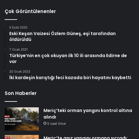
Çok Görüntülenenler
5 Eylül 2020
Eski Keşan Vaizesi Özlem Güneş, eşi tarafından
öldürüldü
7 Ocak 2021
Türkiye’nin en çok okuyan ilk 10 ili arasında Edirne de
var
20 Ocak 2023
İki kardeşin karıştığı feci kazada biri hayatını kaybetti
Son Haberler
Meriç’teki orman yangını kontrol altına
alındı
5 saat önce
Meriç’te anız yangını ormana sıçradı: