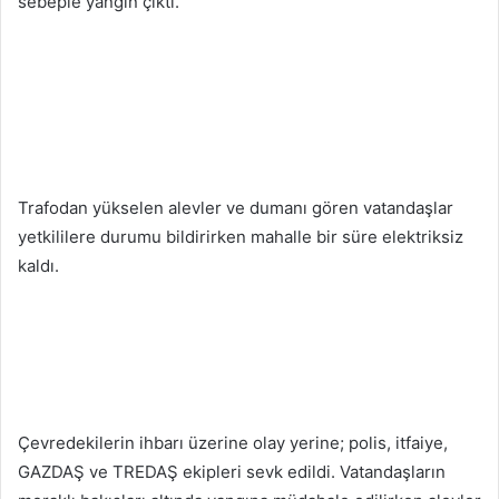
sebeple yangın çıktı.
Trafodan yükselen alevler ve dumanı gören vatandaşlar
yetkililere durumu bildirirken mahalle bir süre elektriksiz
kaldı.
Çevredekilerin ihbarı üzerine olay yerine; polis, itfaiye,
GAZDAŞ ve TREDAŞ ekipleri sevk edildi. Vatandaşların