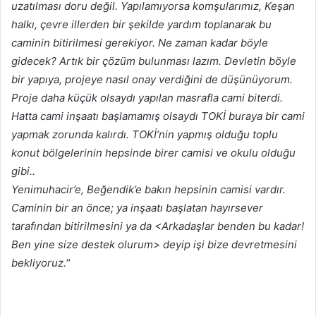
uzatılması doru değil. Yapılamıyorsa komşularımız, Keşan
halkı, çevre illerden bir şekilde yardım toplanarak bu
caminin bitirilmesi gerekiyor. Ne zaman kadar böyle
gidecek? Artık bir çözüm bulunması lazım. Devletin böyle
bir yapıya, projeye nasıl onay verdiğini de düşünüyorum.
Proje daha küçük olsaydı yapılan masrafla cami biterdi.
Hatta cami inşaatı başlamamış olsaydı TOKİ buraya bir cami
yapmak zorunda kalırdı. TOKİ’nin yapmış olduğu toplu
konut bölgelerinin hepsinde birer camisi ve okulu olduğu
gibi..
Yenimuhacir’e, Beğendik’e bakın hepsinin camisi vardır.
Caminin bir an önce; ya inşaatı başlatan hayırsever
tarafından bitirilmesini ya da <Arkadaşlar benden bu kadar!
Ben yine size destek olurum> deyip işi bize devretmesini
bekliyoruz.
“