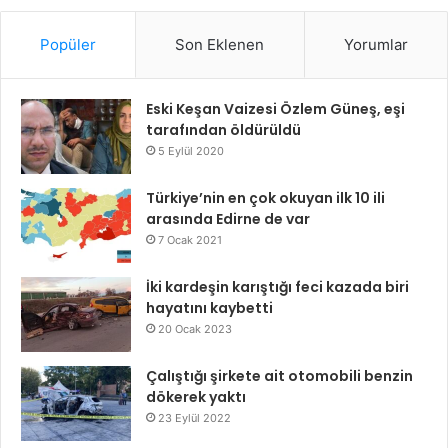
Popüler
Son Eklenen
Yorumlar
Eski Keşan Vaizesi Özlem Güneş, eşi
tarafından öldürüldü
5 Eylül 2020
Türkiye’nin en çok okuyan ilk 10 ili
arasında Edirne de var
7 Ocak 2021
İki kardeşin karıştığı feci kazada biri
hayatını kaybetti
20 Ocak 2023
Çalıştığı şirkete ait otomobili benzin
dökerek yaktı
23 Eylül 2022