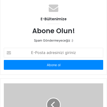
E-Bültenimize
Abone Olun!
Spam Göndermeyeceğiz :)
E-
Posta
adresinizi
giriniz