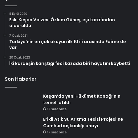
5 Eylül 2020
Eski Keşan Vaizesi Özlem Güneş, eşi tarafından
öldürüldü
7 Ocak 2021
Türkiye’nin en çok okuyan ilk 10 ili arasında Edirne de
var
20 Ocak 2023
İki kardeşin karıştığı feci kazada biri hayatını kaybetti
Son Haberler
Keşan’da yeni Hükümet Konağı’nın
temeli atıldı
17 saat önce
Erikli Atık Su Arıtma Tesisi Projesi’ne
Cumhurbaşkanlığı onayı
17 saat önce