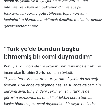
anlam arayışına ve ihtiyaçlarına cevap verebilecek
nitelikte, kendisinden beklenen dini ve sosyal
fonksiyonları yerine getirebilecek, toplumun tüm
kesimlerine hizmet sunabilecek özellikte mekanlar olması
gerekmektedir.”
dedi.
“Türkiye’de bundan başka
bitmemiş bir cami duymadım”
Konuyla ilgili görüşlerini aktaran, aynı zamanda emekli bir
imam olan
İbrahim Zorlu
, şunları söyledi:
“6 yıldır Yeni Mahalle’de oturuyorum. 2 yıldır da derneğe
üyeyim. 6 yıl önce geldiğimde nasılsa şu anda da caminin
durumu aynı. Bir çivi dahi çakılmamıştır. Türkiye’de
görevim esnasında da emekli olduktan sonra bundan
başka bitmemiş bir cami duymadım. Bir şeyin bu kadar