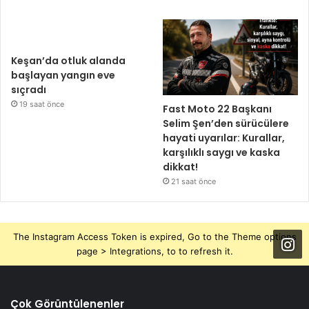
Keşan’da otluk alanda
başlayan yangın eve
sıçradı
19 saat önce
Fast Moto 22 Başkanı
Selim Şen’den sürücülere
hayati uyarılar: Kurallar,
karşılıklı saygı ve kaska
dikkat!
21 saat önce
The Instagram Access Token is expired, Go to the Theme options
page > Integrations, to to refresh it.
Çok Görüntülenenler