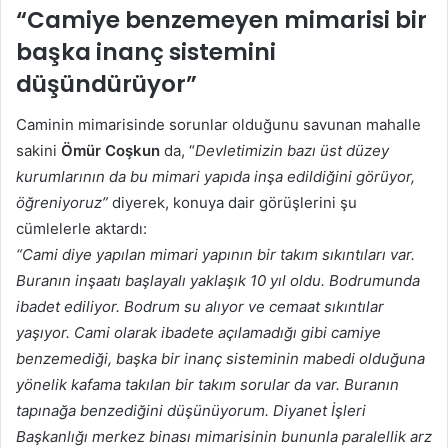
“Camiye benzemeyen mimarisi bir
başka inanç sistemini
düşündürüyor”
Caminin mimarisinde sorunlar olduğunu savunan mahalle
sakini
Ömür Coşkun
da, “
Devletimizin bazı üst düzey
kurumlarının da bu mimari yapıda inşa edildiğini görüyor,
öğreniyoruz”
diyerek, konuya dair görüşlerini şu
cümlelerle aktardı:
“Cami diye yapılan mimari yapının bir takım sıkıntıları var.
Buranın inşaatı başlayalı yaklaşık 10 yıl oldu. Bodrumunda
ibadet ediliyor. Bodrum su alıyor ve cemaat sıkıntılar
yaşıyor. Cami olarak ibadete açılamadığı gibi camiye
benzemediği, başka bir inanç sisteminin mabedi olduğuna
yönelik kafama takılan bir takım sorular da var. Buranın
tapınağa benzediğini düşünüyorum. Diyanet İşleri
Başkanlığı merkez binası mimarisinin bununla paralellik arz