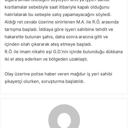
kısıtlamalar sebebiyle saat itibariyle kapalı olduğunu
hatırlatarak bu sebeple satış yapamayacağını söyledi.
Aldığı ret cevabı üzerine sinirlenen M.A. ile R.Ö. arasında
tartışma başladı. İddiaya göre işyeri sahibine tehdit ve
hakarette bulunan şahıs, daha sonra aracına gitti ve
içinden silah çıkararak ateş etmeye başladı.
R.Ö. ile imam nikahlı eşi G.D.’nin içinde bulunduğu dükkana
iki el ateş ederken ve bölgeden uzaklaştı.
Olay üzerine polise haber veren mağdur iş yeri sahibi
şikayetçi olurken, soruşturma başlatıldı.