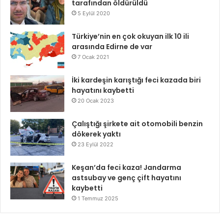
tarafından öldürüldü
5 Eylül 2020
Türkiye’nin en çok okuyan ilk 10 ili
arasında Edirne de var
7 Ocak 2021
İki kardeşin karıştığı feci kazada biri
hayatını kaybetti
20 Ocak 2023
Çalıştığı şirkete ait otomobili benzin
dökerek yaktı
23 Eylül 2022
Keşan’da feci kaza! Jandarma
astsubay ve genç çift hayatını
kaybetti
1 Temmuz 2025