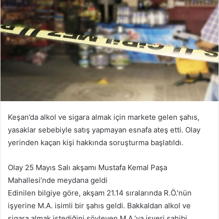
Keşan’da alkol ve sigara almak için markete gelen şahıs,
yasaklar sebebiyle satış yapmayan esnafa ateş etti. Olay
yerinden kaçan kişi hakkında soruşturma başlatıldı.
Olay 25 Mayıs Salı akşamı Mustafa Kemal Paşa
Mahallesi’nde meydana geldi
Edinilen bilgiye göre, akşam 21.14 sıralarında R.Ö.’nün
işyerine M.A. isimli bir şahıs geldi. Bakkaldan alkol ve
sigara almak istediğini söyleyen M.A.’ya işyeri sahibi