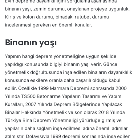
Evin depreme dayanıklılığını sorgulama aşamasında
binanın yaşı, zemin durumu, onaylanan projeye uygunluk,
Kiriş ve kolon durumu, binadaki rutubet durumu
incelenmesi gereken en önemli konular.
Binanın yaşı
Yapının hangi deprem yönetmeliğine uygun şekilde
yapıldığı konusunda bilgiyi binanın yaşı verir. Güncel
yönetmelik doğrultusunda inşa edilen binaların dayanıklılık
konusunda eskilere oranla daha başarılı olduğu kabul
edilir. Özellikle 1999 Marmara Depremi sonrasında 2000
Yılında TS500 Betonarme Yapıların Tasarımı ve Yapım
Kuralları, 2007 Yılında Deprem Bölgelerinde Yapılacak
Binalar Hakkında Yönetmelik ve son olarak 2018 Yılında
Türkiye Bina Deprem Yönetmeliği yürürlüğe girmiş ve
yapıların daha sağlam inşa edilmesi adına önemli adımlar
atılmıştır. Dolayısıyla 1999 depremi sonrasında inşa edilen