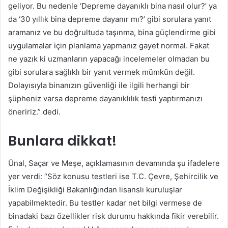
geliyor. Bu nedenle ‘Depreme dayanıklı bina nasıl olur?’ ya
da ‘30 yıllık bina depreme dayanır mı?’ gibi sorulara yanıt
aramanız ve bu doğrultuda taşınma, bina güçlendirme gibi
uygulamalar için planlama yapmanız gayet normal. Fakat
ne yazık ki uzmanların yapacağı incelemeler olmadan bu
gibi sorulara sağlıklı bir yanıt vermek mümkün değil.
Dolayısıyla binanızın güvenliği ile ilgili herhangi bir
şüpheniz varsa depreme dayanıklılık testi yaptırmanızı
öneririz.” dedi.
Bunlara dikkat!
Ünal, Saçar ve Meşe, açıklamasının devamında şu ifadelere
yer verdi: “Söz konusu testleri ise T.C. Çevre, Şehircilik ve
İklim Değişikliği Bakanlığından lisanslı kuruluşlar
yapabilmektedir. Bu testler kadar net bilgi vermese de
binadaki bazı özellikler risk durumu hakkında fikir verebilir.