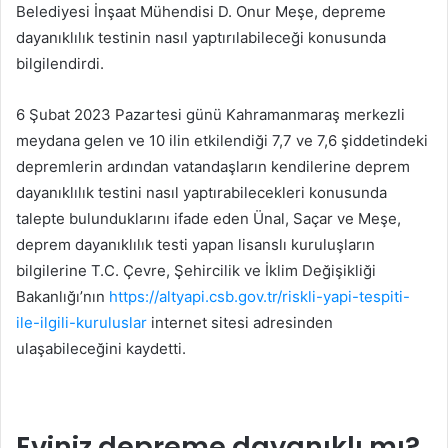
Belediyesi İnşaat Mühendisi D. Onur Meşe, depreme
dayanıklılık testinin nasıl yaptırılabileceği konusunda
bilgilendirdi.
6 Şubat 2023 Pazartesi günü Kahramanmaraş merkezli
meydana gelen ve 10 ilin etkilendiği 7,7 ve 7,6 şiddetindeki
depremlerin ardından vatandaşların kendilerine deprem
dayanıklılık testini nasıl yaptırabilecekleri konusunda
talepte bulunduklarını ifade eden Ünal, Saçar ve Meşe,
deprem dayanıklılık testi yapan lisanslı kuruluşların
bilgilerine T.C. Çevre, Şehircilik ve İklim Değişikliği
Bakanlığı’nın
https://altyapi.csb.gov.tr/riskli-yapi-tespiti-
ile-ilgili-kuruluslar
internet sitesi adresinden
ulaşabileceğini kaydetti.
Eviniz depreme dayanıklı mı?