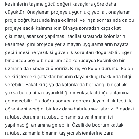
kesimlerin taşıma gücü değeri kayaçlara göre daha
düşüktür. Onaylanan projeye uygunluk; yapılar, onaylanan
proje doğrultusunda inşa edilmeli ve inşa sonrasında da bu
projeye sadık kalınmalıdır. Binaya sonradan kaçak kat
çıkılması, asansör yapılması, tadilat sırasında kolonların
kesilmesi gibi projede yer almayan uygulamaların hayata
geçirilmesi ne yazık ki güvenlik sorunları doğurabilir. Eğer
binanızda böyle bir durum söz konusuysa kesinlikle bir
uzmana danışmanızı öneririz. Kiriş ve kolon durumu; kolon
ve kirişlerdeki çatlaklar binanın dayanıklılığı hakkında bilgi
verebilir. Fakat kiriş ya da kolonlarda herhangi bir çatlak
yoksa bu da bina dayanıklılığının yüksek olduğu anlamına
gelmeyebilir. En doğru sonucu deprem dayanıklılık testi ile
öğrenilebileceğini bir kez daha hatırlatmak isteriz. Binadaki
rutubet durumu; rutubet, binanın su yalıtımının iyi
yapılmadığı anlamına gelebilir. Özellikle bodrum kattaki
rutubet zamanla binanın taşıyıcı sistemlerine zarar