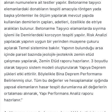
alınan numunelere ait testler yapılır. Betonarme taşıyıcı
elemanlardaki donatıların tespiti amacıyla röntgen yada
başka yöntemler ile ölçüm yapılarak mevcut yapıda
kullanılan demirlerin çapları, adetleri, özellikle de etriye
aralıkları bulunur. Betonarme Taşıyıcı elamanlarda sıyırma
işlemi ile Demirlerdeki korozyon tespiti yapılır. Risk Analizi
yapılacak yapının uygun bir yerinden muayene çukuru
açılarak Temel sistemine bakılır. Yapının bulunduğu arsa
içinde parsel bazında jeolojik-jeoteknik zemin etüd
çalışması yapılarak, Zemin Etüd raporu hazırlanır. 3 boyutlu
olarak taşıyıcı sistem modeli oluşturularak Yapıya Deprem
yükleri etki ettirilir. Böylelikle Bina Deprem Performansı
Belirlenmiş olur. Tüm bu değerler ve hesaplamalar ışığında
yapısal elemanların hasar tespit durumlarına ait değerlerin
ortalaması alınarak, Yapı Performans Analiz raporu
hazırlanır.”