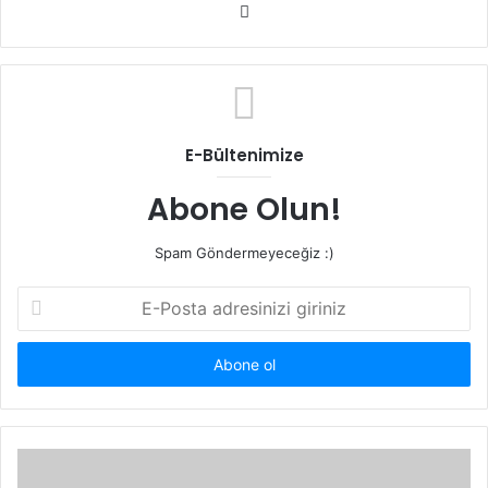
Web
sitesi
E-Bültenimize
Abone Olun!
Spam Göndermeyeceğiz :)
E-
Posta
adresinizi
giriniz