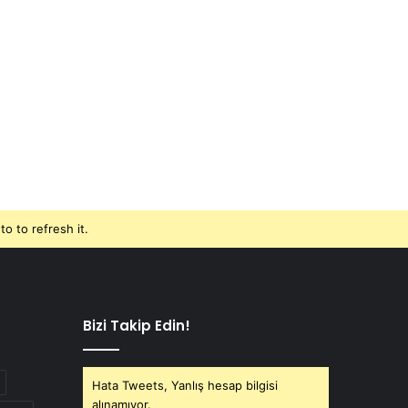
o to refresh it.
Bizi Takip Edin!
Hata Tweets, Yanlış hesap bilgisi
alınamıyor.