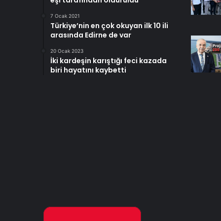
eşi tarafından öldürüldü
7 Ocak 2021
Türkiye’nin en çok okuyan ilk 10 ili
arasında Edirne de var
20 Ocak 2023
İki kardeşin karıştığı feci kazada
biri hayatını kaybetti