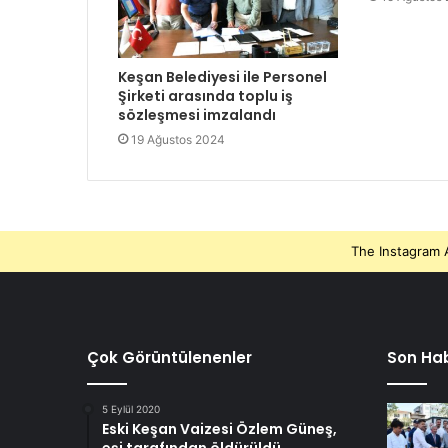
Keşan Belediyesi ile Personel
Şirketi arasında toplu iş
sözleşmesi imzalandı
19 Ağustos 2024
The Instagram A
Çok Görüntülenenler
Son Hab
5 Eylül 2020
Eski Keşan Vaizesi Özlem Güneş,