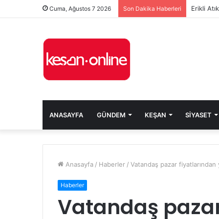
Erikli At
Cuma, Ağustos 7 2026
Son Dakika Haberleri
ANASAYFA
GÜNDEM
KEŞAN
SIYASET
Anasayfa
/
Haberler
/
Vatandaş pazar fiyatlarından 
Haberler
Vatandaş pazar