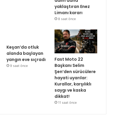
adım daha
yaklaştıran Enez
Limanı kararı
8 saat önce
Keşan’da otluk
alanda başlayan
Fast Moto 22
yangın eve sıçradı
Başkanı Selim
9 saat önce
Şen’den sürücülere
hayati uyarılar:
Kurallar, karşılıklı
saygı ve kaska
dikkat!
11 saat önce