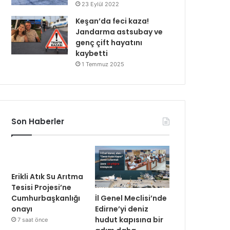
23 Eylül 2022
Keşan’da feci kaza!
Jandarma astsubay ve
genç çift hayatını
kaybetti
1 Temmuz 2025
Son Haberler
Erikli Atık Su Arıtma
Tesisi Projesi’ne
İl Genel Meclisi’nde
Cumhurbaşkanlığı
Edirne’yi deniz
onayı
hudut kapısına bir
7 saat önce