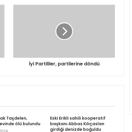
İyi Partililer, partilerine döndü
rak Taşdelen,
Eski Erikli sahili kooperatif
 evinde ölü bulundu
başkanı Abbas Kılıçaslan
girdiği denizde boğuldu
 2024