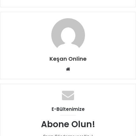
Keşan Online
Web
sitesi
E-Bültenimize
Abone Olun!