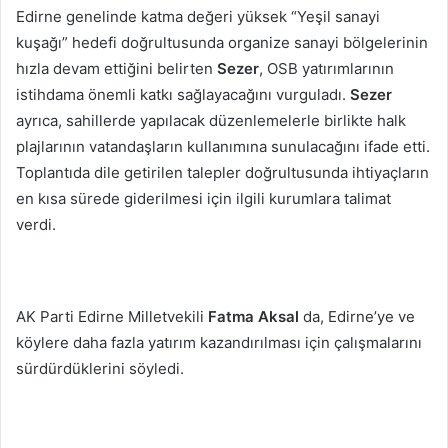
Edirne genelinde katma değeri yüksek “Yeşil sanayi
kuşağı” hedefi doğrultusunda organize sanayi bölgelerinin
hızla devam ettiğini belirten
Sezer
, OSB yatırımlarının
istihdama önemli katkı sağlayacağını vurguladı.
Sezer
ayrıca, sahillerde yapılacak düzenlemelerle birlikte halk
plajlarının vatandaşların kullanımına sunulacağını ifade etti.
Toplantıda dile getirilen talepler doğrultusunda ihtiyaçların
en kısa sürede giderilmesi için ilgili kurumlara talimat
verdi.
AK Parti Edirne Milletvekili
Fatma Aksal
da, Edirne’ye ve
köylere daha fazla yatırım kazandırılması için çalışmalarını
sürdürdüklerini söyledi.