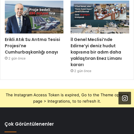
Erikli Atık Su Arıtma Tesisi
İl Genel Meclisi’nde
Projesi’ne
Edirne’yi deniz hudut
Cumhurbaşkanlığı onayı
kapısına bir adım daha
yaklaştıran Enez Limanı
2 gün önce
kararı
2 gün önce
The Instagram Access Token is expired, Go to the Theme options
page > Integrations, to to refresh it.
Çok Görüntülenenler