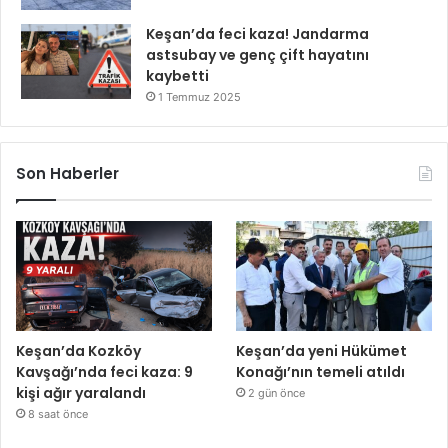
Keşan’da feci kaza! Jandarma
astsubay ve genç çift hayatını
kaybetti
1 Temmuz 2025
Son Haberler
Keşan’da Kozköy
Keşan’da yeni Hükümet
Kavşağı’nda feci kaza: 9
Konağı’nın temeli atıldı
kişi ağır yaralandı
2 gün önce
8 saat önce