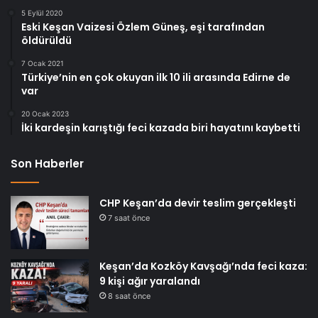
5 Eylül 2020
Eski Keşan Vaizesi Özlem Güneş, eşi tarafından
öldürüldü
7 Ocak 2021
Türkiye’nin en çok okuyan ilk 10 ili arasında Edirne de
var
20 Ocak 2023
İki kardeşin karıştığı feci kazada biri hayatını kaybetti
Son Haberler
CHP Keşan’da devir teslim gerçekleşti
7 saat önce
Keşan’da Kozköy Kavşağı’nda feci kaza:
9 kişi ağır yaralandı
8 saat önce