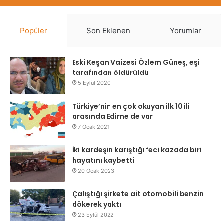
Popüler
Son Eklenen
Yorumlar
Eski Keşan Vaizesi Özlem Güneş, eşi
tarafından öldürüldü
5 Eylül 2020
Türkiye’nin en çok okuyan ilk 10 ili
arasında Edirne de var
7 Ocak 2021
İki kardeşin karıştığı feci kazada biri
hayatını kaybetti
20 Ocak 2023
Çalıştığı şirkete ait otomobili benzin
dökerek yaktı
23 Eylül 2022