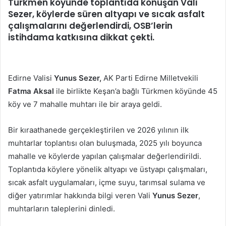
Türkmen köyünde toplantıda konuşan Vali
Sezer, köylerde süren altyapı ve sıcak asfalt
çalışmalarını değerlendirdi, OSB’lerin
istihdama katkısına dikkat çekti.
Edirne Valisi
Yunus Sezer,
AK Parti Edirne Milletvekili
Fatma Aksal
ile birlikte Keşan’a bağlı Türkmen köyünde 45
köy ve 7 mahalle muhtarı ile bir araya geldi.
Bir kıraathanede gerçekleştirilen ve 2026 yılının ilk
muhtarlar toplantısı olan buluşmada, 2025 yılı boyunca
mahalle ve köylerde yapılan çalışmalar değerlendirildi.
Toplantıda köylere yönelik altyapı ve üstyapı çalışmaları,
sıcak asfalt uygulamaları, içme suyu, tarımsal sulama ve
diğer yatırımlar hakkında bilgi veren Vali
Yunus Sezer
,
muhtarların taleplerini dinledi.