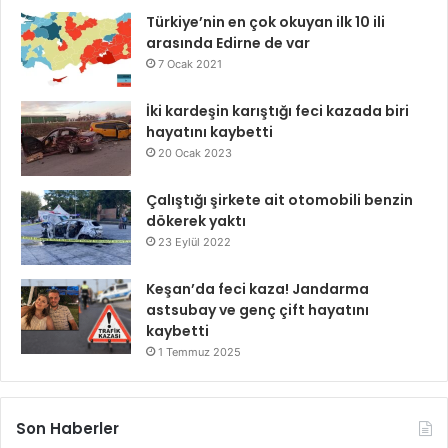
Türkiye’nin en çok okuyan ilk 10 ili
arasında Edirne de var
7 Ocak 2021
İki kardeşin karıştığı feci kazada biri
hayatını kaybetti
20 Ocak 2023
Çalıştığı şirkete ait otomobili benzin
dökerek yaktı
23 Eylül 2022
Keşan’da feci kaza! Jandarma
astsubay ve genç çift hayatını
kaybetti
1 Temmuz 2025
Son Haberler