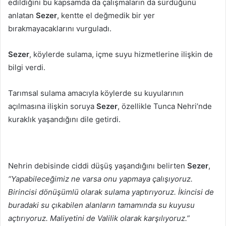
edildiğini bu kapsamda da çalışmaların da sürdüğünü
anlatan
Sezer
, kentte el değmedik bir yer
bırakmayacaklarını vurguladı.
Sezer
, köylerde sulama, içme suyu hizmetlerine ilişkin de
bilgi verdi.
Tarımsal sulama amacıyla köylerde su kuyularının
açılmasına ilişkin soruya
Sezer
, özellikle Tunca Nehri’nde
kuraklık yaşandığını dile getirdi.
Nehrin debisinde ciddi düşüş yaşandığını belirten
Sezer
,
“Yapabileceğimiz ne varsa onu yapmaya çalışıyoruz.
Birincisi dönüşümlü olarak sulama yaptırıyoruz. İkincisi de
buradaki su çıkabilen alanların tamamında su kuyusu
açtırıyoruz. Maliyetini de Valilik olarak karşılıyoruz.”