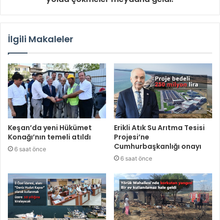
İlgili Makaleler
Keşan’da yeni Hükümet
Erikli Atık Su Arıtma Tesisi
Konağı’nın temeli atıldı
Projesi’ne
Cumhurbaşkanlığı onayı
6 saat önce
6 saat önce