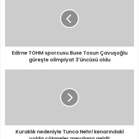
Edirne TOHM sporcusu Buse Tosun Çavuşoğlu
güreşte olimpiyat 3'üncüsü oldu
Kuraklık nedeniyle Tunca Nehri kenarındaki
yolda çökmeler meydana geldi!