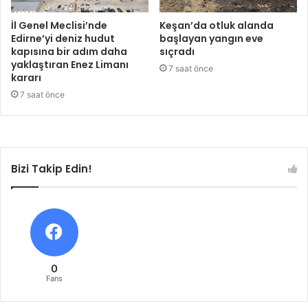
İl Genel Meclisi’nde
Keşan’da otluk alanda
Edirne’yi deniz hudut
başlayan yangın eve
kapısına bir adım daha
sıçradı
yaklaştıran Enez Limanı
7 saat önce
kararı
7 saat önce
Bizi Takip Edin!
0
Fans