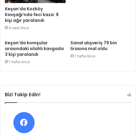
Keşan’da Kozköy
Kavşağı’nda feci kaza: 9
kişi ağır yaralandı
4 saat önce
Keşan’da komşular
Sanal alışveriş 79 bin
arasındaki silahlı kavgada
lirasına mal oldu
3 kişi yaralandı
1 hafta önce
1 hafta önce
Bizi Takip Edin!