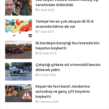
tarafından öldürüldü
5 Eylül 2020
Türkiye’nin en çok okuyan ilk 10 ili
arasında Edirne de var
7 Ocak 2021
İki kardeşin karıştığı feci kazada biri
hayatını kaybetti
20 Ocak 2023
Çalıştığı şirkete ait otomobili benzin
dökerek yaktı
23 Eylül 2022
Keşan’da feci kaza! Jandarma
astsubay ve genç çift hayatını
kaybetti
1 Temmuz 2025