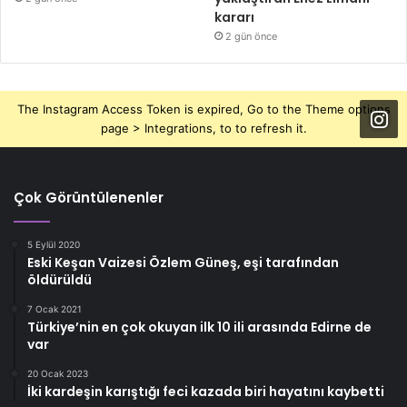
kararı
2 gün önce
The Instagram Access Token is expired, Go to the Theme options
page > Integrations, to to refresh it.
Çok Görüntülenenler
5 Eylül 2020
Eski Keşan Vaizesi Özlem Güneş, eşi tarafından
öldürüldü
7 Ocak 2021
Türkiye’nin en çok okuyan ilk 10 ili arasında Edirne de
var
20 Ocak 2023
İki kardeşin karıştığı feci kazada biri hayatını kaybetti