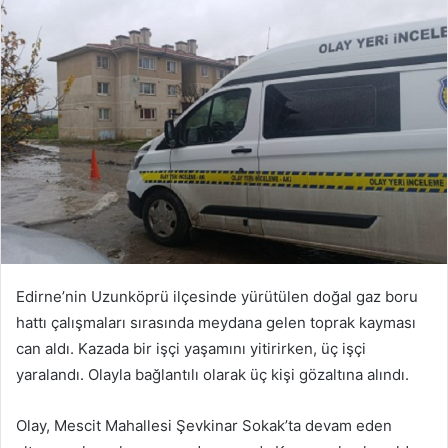
posta
göndermek
Edirne’nin Uzunköprü ilçesinde yürütülen doğal gaz boru
hattı çalışmaları sırasında meydana gelen toprak kayması
can aldı. Kazada bir işçi yaşamını yitirirken, üç işçi
yaralandı. Olayla bağlantılı olarak üç kişi gözaltına alındı.
Olay, Mescit Mahallesi Şevkinar Sokak’ta devam eden