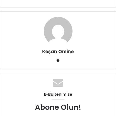
Keşan Online
Web
sitesi
E-Bültenimize
Abone Olun!