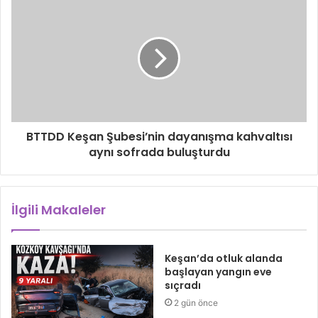
BTTDD Keşan Şubesi’nin dayanışma kahvaltısı
aynı sofrada buluşturdu
İlgili Makaleler
Keşan’da otluk alanda
başlayan yangın eve
sıçradı
2 gün önce