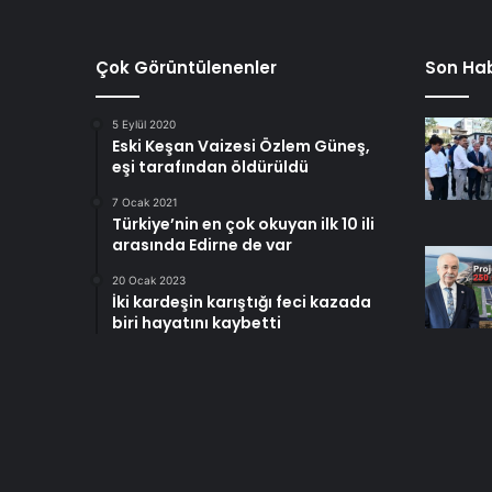
Çok Görüntülenenler
Son Hab
5 Eylül 2020
Eski Keşan Vaizesi Özlem Güneş,
eşi tarafından öldürüldü
7 Ocak 2021
Türkiye’nin en çok okuyan ilk 10 ili
arasında Edirne de var
20 Ocak 2023
İki kardeşin karıştığı feci kazada
biri hayatını kaybetti