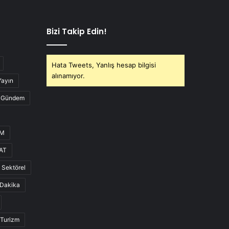
Bizi Takip Edin!
Hata Tweets, Yanlış hesap bilgisi
alınamıyor.
Yayın
Gündem
UM
AT
Sektörel
Dakika
Turizm