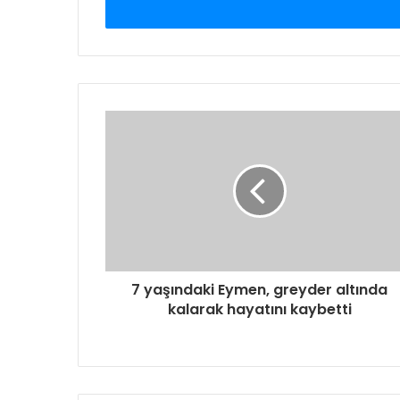
giriniz
7 yaşındaki Eymen, greyder altında
kalarak hayatını kaybetti