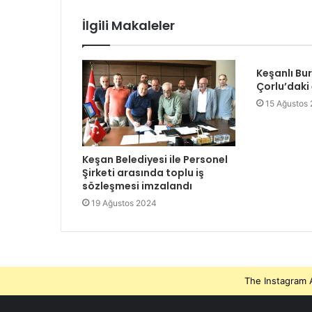
İlgili Makaleler
Keşanlı Bu
Çorlu’daki
15 Ağustos
Keşan Belediyesi ile Personel
Şirketi arasında toplu iş
sözleşmesi imzalandı
19 Ağustos 2024
The Instagram A