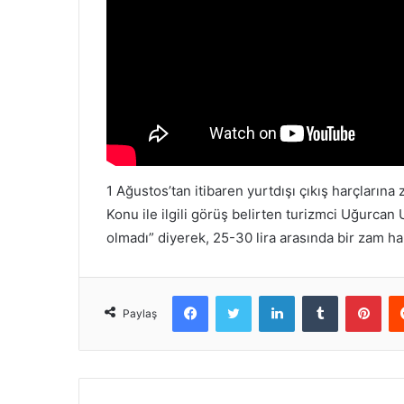
1 Ağustos’tan itibaren yurtdışı çıkış harçlarına 
Konu ile ilgili görüş belirten turizmci Uğurcan U
olmadı” diyerek, 25-30 lira arasında bir zam ha
Facebook
Twitter
LinkedIn
Tumblr
Pint
Paylaş