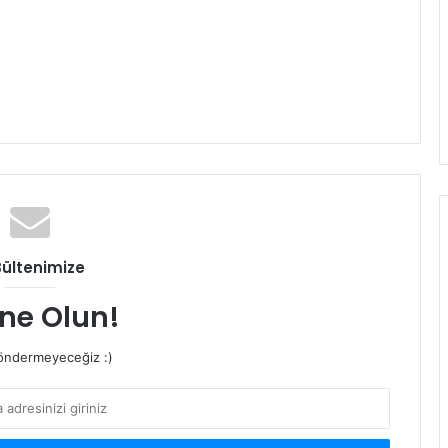
Bültenimize
ne Olun!
ndermeyeceğiz :)