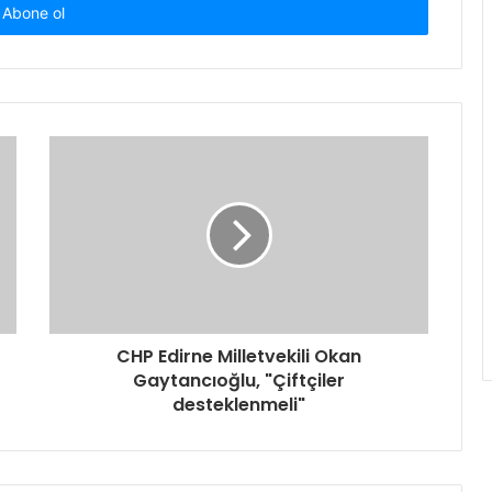
CHP Edirne Milletvekili Okan
Gaytancıoğlu, "Çiftçiler
desteklenmeli"