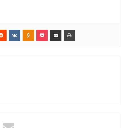
erest
Reddit
VKontakte
Odnoklassniki
Pocket
E-Posta ile paylaş
Yazdır