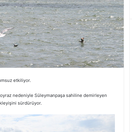
msuz etkiliyor.
 poyraz nedeniyle Süleymanpaşa sahiline demirleyen
ekleyişini sürdürüyor.