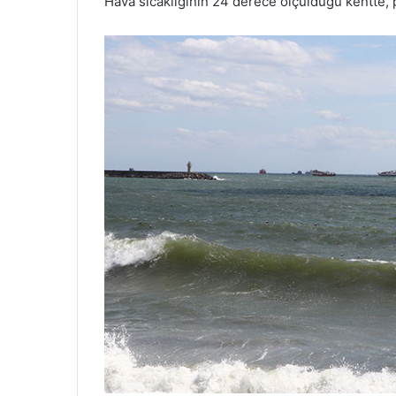
Hava sıcaklığının 24 derece ölçüldüğü kentte, 