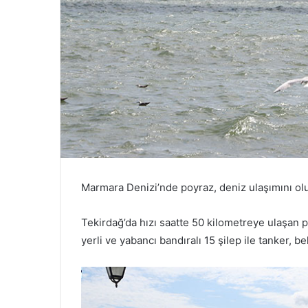
Marmara Denizi’nde poyraz, deniz ulaşımını olu
Tekirdağ’da hızı saatte 50 kilometreye ulaşan
yerli ve yabancı bandıralı 15 şilep ile tanker, b