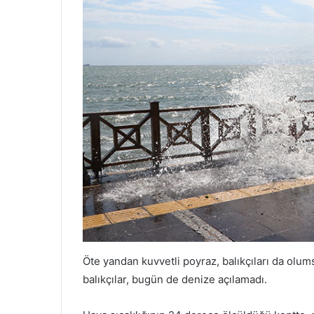
Öte yandan kuvvetli poyraz, balıkçıları da olu
balıkçılar, bugün de denize açılamadı.