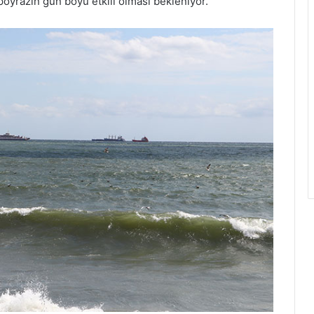
poyrazın gün boyu etkili olması bekleniyor.