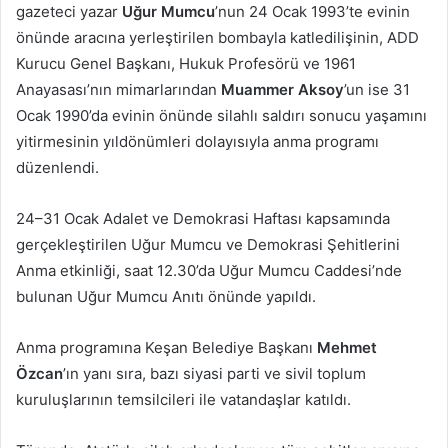
gazeteci yazar
Uğur Mumcu
’nun 24 Ocak 1993’te evinin
önünde aracına yerleştirilen bombayla katledilişinin, ADD
Kurucu Genel Başkanı, Hukuk Profesörü ve 1961
Anayasası’nın mimarlarından
Muammer Aksoy
’un ise 31
Ocak 1990’da evinin önünde silahlı saldırı sonucu yaşamını
yitirmesinin yıldönümleri dolayısıyla anma programı
düzenlendi.
24–31 Ocak Adalet ve Demokrasi Haftası kapsamında
gerçekleştirilen Uğur Mumcu ve Demokrasi Şehitlerini
Anma etkinliği, saat 12.30’da Uğur Mumcu Caddesi’nde
bulunan Uğur Mumcu Anıtı önünde yapıldı.
Anma programına Keşan Belediye Başkanı
Mehmet
Özcan
’ın yanı sıra, bazı siyasi parti ve sivil toplum
kuruluşlarının temsilcileri ile vatandaşlar katıldı.