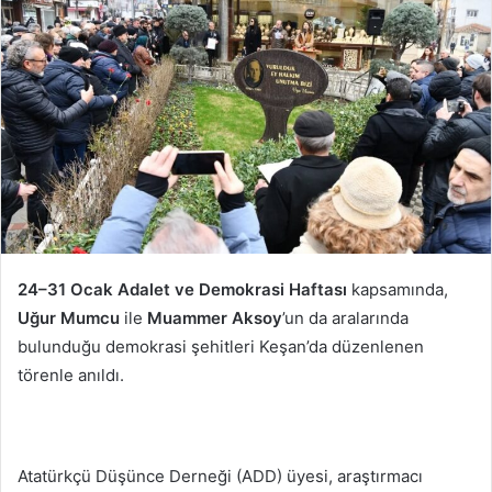
göndermek
24–31 Ocak Adalet ve Demokrasi Haftası
kapsamında,
Uğur Mumcu
ile
Muammer Aksoy
’un da aralarında
bulunduğu demokrasi şehitleri Keşan’da düzenlenen
törenle anıldı.
Atatürkçü Düşünce Derneği (ADD) üyesi, araştırmacı