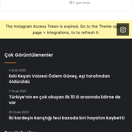
2 gün önce
The Instagram Access Token is expired, Go to the Theme options
page > Integrations, to to refresh it.
Çok Görüntülenenler
5 Eylül 2020
Eski Keşan Vaizesi Özlem Güneş, eşi tarafından
öldürüldü
7 Ocak 2021
Türkiye’nin en çok okuyan ilk 10 ili arasında Edirne de
var
20 Ocak 2023
İki kardeşin karıştığı feci kazada biri hayatını kaybetti