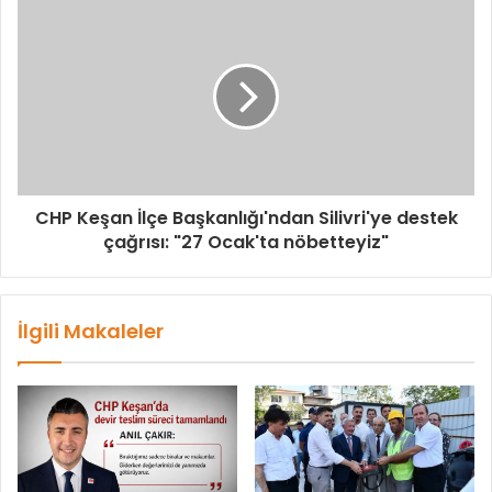
CHP Keşan İlçe Başkanlığı'ndan Silivri'ye destek
çağrısı: "27 Ocak'ta nöbetteyiz"
İlgili Makaleler