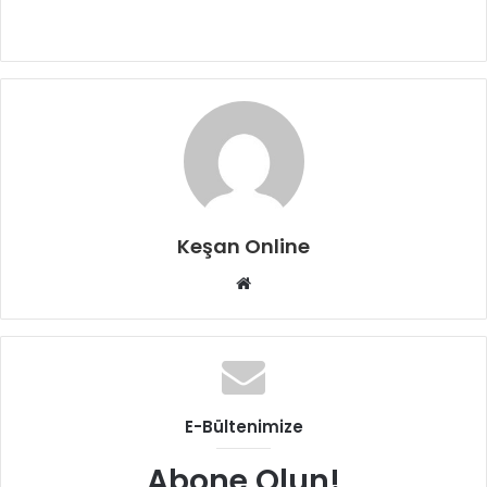
Keşan Online
Web
sitesi
E-Bültenimize
Abone Olun!