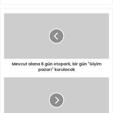
Mevcut alana 6 gün otopark, bir gün "Giyim
pazarı" kurulacak