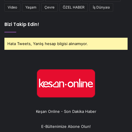
Video
Yaşam
Çevre
ÖZEL HABER
İş Dünyası
Bizi Takip Edin!
Hata Tweets, Yanlış hesap bilgisi alınamıyor.
Keşan Online - Son Dakika Haber
E-Bültenimize Abone Olun!