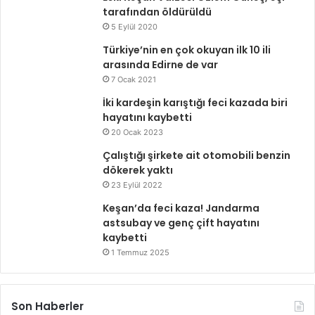
tarafından öldürüldü
5 Eylül 2020
Türkiye’nin en çok okuyan ilk 10 ili
arasında Edirne de var
7 Ocak 2021
İki kardeşin karıştığı feci kazada biri
hayatını kaybetti
20 Ocak 2023
Çalıştığı şirkete ait otomobili benzin
dökerek yaktı
23 Eylül 2022
Keşan’da feci kaza! Jandarma
astsubay ve genç çift hayatını
kaybetti
1 Temmuz 2025
Son Haberler