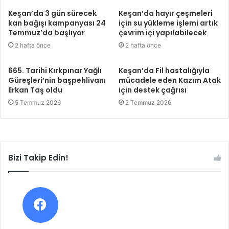
Keşan’da 3 gün sürecek
Keşan’da hayır çeşmeleri
kan bağışı kampanyası 24
için su yükleme işlemi artık
Temmuz’da başlıyor
çevrim içi yapılabilecek
2 hafta önce
2 hafta önce
665. Tarihi Kırkpınar Yağlı
Keşan’da Fil hastalığıyla
Güreşleri’nin başpehlivanı
mücadele eden Kazım Atak
Erkan Taş oldu
için destek çağrısı
5 Temmuz 2026
2 Temmuz 2026
Bizi Takip Edin!