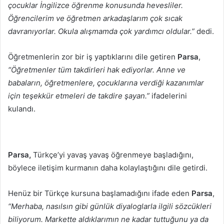
çocuklar İngilizce öğrenme konusunda hevesliler.
Öğrencilerim ve öğretmen arkadaşlarım çok sıcak
davranıyorlar. Okula alışmamda çok yardımcı oldular.”
dedi.
Öğretmenlerin zor bir iş yaptıklarını dile getiren
Parsa
,
“Öğretmenler tüm takdirleri hak ediyorlar. Anne ve
babaların, öğretmenlere, çocuklarına verdiği kazanımlar
için teşekkür etmeleri de takdire şayan.”
ifadelerini
kulandı.
Parsa,
Türkçe’yi yavaş yavaş öğrenmeye başladığını,
böylece iletişim kurmanın daha kolaylaştığını dile getirdi.
Henüz bir Türkçe kursuna başlamadığını ifade eden
Parsa
,
“Merhaba, nasılsın gibi günlük diyaloglarla ilgili sözcükleri
biliyorum. Markette aldıklarımın ne kadar tuttuğunu ya da