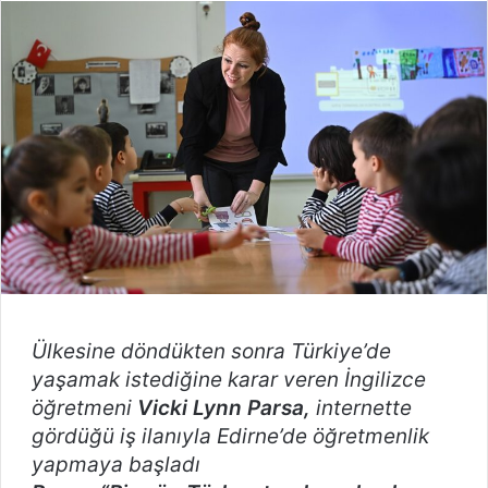
posta
göndermek
Ülkesine döndükten sonra Türkiye’de
yaşamak istediğine karar veren İngilizce
öğretmeni
Vicki Lynn Parsa,
internette
gördüğü iş ilanıyla Edirne’de öğretmenlik
yapmaya başladı