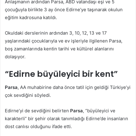
Anlaşmanın ardından Parsa, ABD vatandaşı eşi ve 5
çocuğuyla birlikte 3 ay önce Edirne’ye taşınarak okulun
eğitim kadrosuna katıldı.
Okuldaki derslerinin ardından 3, 10, 12, 13 ve 17
yaşlarındaki çocuklarıyla ve ev işleriyle ilgilenen Parsa,
boş zamanlarında kentin tarihi ve kültürel alanlarını
dolaşıyor.
“Edirne büyüleyici bir kent”
Parsa
, AA muhabirine daha önce tatil için geldiği Türkiye’yi
çok sevdiğini söyledi.
Edirne’yi de sevdiğini belirten
Parsa
, “büyüleyici ve
karakterli” bir şehir olarak tanımladığı Edirne’de insanların
dost canlısı olduğunu ifade etti.