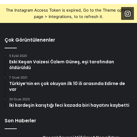
The Instagram Access Token is expired, Go to the Theme options
page > Integrations, to to refresh it.
Çok Görüntülenenler
5 Eylül 2020
Eski Keşan Vaizesi Özlem Güneş, eşi tarafından
öldürüldü
7 Ocak 2021
Türkiye’nin en çok okuyan ilk 10 ili arasında Edirne de
var
20 Ocak 2023
İki kardeşin karıştığı feci kazada biri hayatını kaybetti
Son Haberler