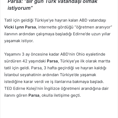
Parsa: “Bir gün Türk vatandaşı olmak
istiyorum”
Tatil için geldiği Türkiye’ye hayran kalan ABD vatandaşı
Vicki Lynn Parsa
, internette gördüğü “öğretmen aranıyor”
ilanının ardından çalışmaya başladığı Edirne’de uzun yıllar
yaşamak istiyor.
Yaşamını 3 ay öncesine kadar ABD’nin Ohio eyaletinde
sürdüren 42 yaşındaki
Parsa
, Türkiye’ye ilk olarak martta
tatil için geldi. Parsa, 3 hafta geçirdiği ve hayran kaldığı
İstanbul seyahatinin ardından Türkiye’de yaşamak
istediğine karar verdi ve iş ilanlarına bakmaya başladı.
TED Edirne Koleji’nin İngilizce öğretmeni arandığına dair
ilanını gören
Parsa
, okulla iletişime geçti.