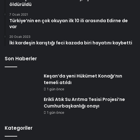
öldürüldü
7 Ocak 2021
Türkiye’nin en çok okuyan ilk 10 ili arasında Edirne de
var
20 Ocak 2023
İki kardeşin karıştığı feci kazada biri hayatını kaybetti
Son Haberler
Keşan’da yeni Hükümet Konağı’nın
temeli atıldı
1 gün önce
Erikli Atık Su Arıtma Tesisi Projesi’ne
Cumhurbaşkanlığı onayı
1 gün önce
Kategoriler