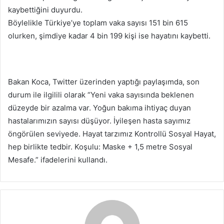
kaybettiğini duyurdu.
Böylelikle Türkiye’ye toplam vaka sayısı 151 bin 615
olurken, şimdiye kadar 4 bin 199 kişi ise hayatını kaybetti.
Bakan Koca, Twitter üzerinden yaptığı paylaşımda, son
durum ile ilgilili olarak “Yeni vaka sayısında beklenen
düzeyde bir azalma var. Yoğun bakıma ihtiyaç duyan
hastalarımızın sayısı düşüyor. İyileşen hasta sayımız
öngörülen seviyede. Hayat tarzımız Kontrollü Sosyal Hayat,
hep birlikte tedbir. Koşulu: Maske + 1,5 metre Sosyal
Mesafe.” ifadelerini kullandı.