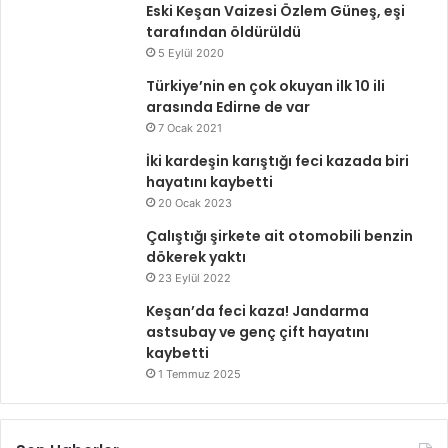
Eski Keşan Vaizesi Özlem Güneş, eşi
tarafından öldürüldü
5 Eylül 2020
Türkiye’nin en çok okuyan ilk 10 ili
arasında Edirne de var
7 Ocak 2021
İki kardeşin karıştığı feci kazada biri
hayatını kaybetti
20 Ocak 2023
Çalıştığı şirkete ait otomobili benzin
dökerek yaktı
23 Eylül 2022
Keşan’da feci kaza! Jandarma
astsubay ve genç çift hayatını
kaybetti
1 Temmuz 2025