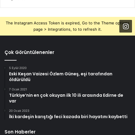
The Instagram Access Token is expired, Go to the Theme options
page > Integrations, to to refresh it.
Çok Görüntülenenler
5 Eylül 2020
Eski Keşan Vaizesi Özlem Güneş, eşi tarafından
öldürüldü
7 Ocak 2021
Türkiye’nin en çok okuyan ilk 10 ili arasında Edirne de
var
20 Ocak 2023
İki kardeşin karıştığı feci kazada biri hayatını kaybetti
Son Haberler