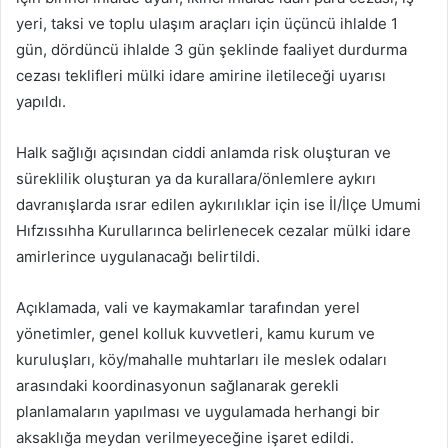
yeri, taksi ve toplu ulaşım araçları için üçüncü ihlalde 1
gün, dördüncü ihlalde 3 gün şeklinde faaliyet durdurma
cezası teklifleri mülki idare amirine iletileceği uyarısı
yapıldı.
Halk sağlığı açısından ciddi anlamda risk oluşturan ve
süreklilik oluşturan ya da kurallara/önlemlere aykırı
davranışlarda ısrar edilen aykırılıklar için ise İl/İlçe Umumi
Hıfzıssıhha Kurullarınca belirlenecek cezalar mülki idare
amirlerince uygulanacağı belirtildi.
Açıklamada, vali ve kaymakamlar tarafından yerel
yönetimler, genel kolluk kuvvetleri, kamu kurum ve
kuruluşları, köy/mahalle muhtarları ile meslek odaları
arasındaki koordinasyonun sağlanarak gerekli
planlamaların yapılması ve uygulamada herhangi bir
aksaklığa meydan verilmeyeceğine işaret edildi.