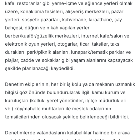
kafe, restoranlar gibi yeme-içme ve eğlence yerleri olmak
üzere, konaklama tesisleri, alışveriş merkezleri, pazar
yerleri, sosyete pazarları, kahvehane, kıraathane, çay
bahçesi, düğün ve nikah yapılan yerler,
berber/kuaför/güzellik merkezleri, internet kafe/salon ve
elektronik oyun yerleri, otogarlar, ticari taksiler, taksi
durakları, park/piknik alanları, lunapark/tematik parklar ve
plajlar, cadde ve sokaklar gibi yaşam alanlarını kapsayacak
şekilde planlanacağı kaydedildi.
Denetim ekiplerinin, her bir iş kolu ya da mekanın uzmanlık
bilgisi göz önünde bulundurularak ilgili kamu kurum ve
kuruluşları (kolluk, yerel yönetimler, il/ilçe müdürlükleri
vb.) köy/mahalle muhtarları ile meslek odalarının
temsilcilerinden oluşacak şekilde belirleneceği bildirildi.
Denetimlerde vatandaşların kalabalıklar halinde bir araya