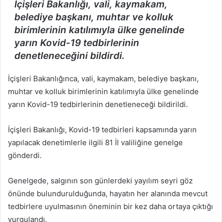
İçişleri Bakanlığı, vali, kaymakam,
belediye başkanı, muhtar ve kolluk
birimlerinin katılımıyla ülke genelinde
yarın Kovid-19 tedbirlerinin
denetleneceğini bildirdi.
İçişleri Bakanlığınca, vali, kaymakam, belediye başkanı,
muhtar ve kolluk birimlerinin katılımıyla ülke genelinde
yarın Kovid-19 tedbirlerinin denetleneceği bildirildi.
İçişleri Bakanlığı, Kovid-19 tedbirleri kapsamında yarın
yapılacak denetimlerle ilgili 81 İl valiliğine genelge
gönderdi.
Genelgede, salgının son günlerdeki yayılım seyri göz
önünde bulundurulduğunda, hayatın her alanında mevcut
tedbirlere uyulmasının öneminin bir kez daha ortaya çıktığı
vurgulandı.