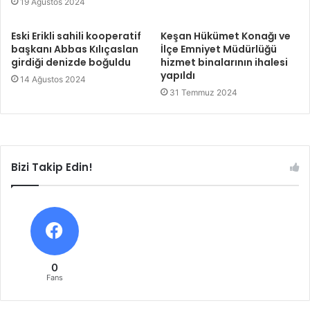
19 Ağustos 2024
Eski Erikli sahili kooperatif
Keşan Hükümet Konağı ve
başkanı Abbas Kılıçaslan
İlçe Emniyet Müdürlüğü
girdiği denizde boğuldu
hizmet binalarının ihalesi
yapıldı
14 Ağustos 2024
31 Temmuz 2024
Bizi Takip Edin!
0
Fans