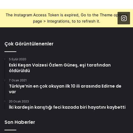
The Instagram Access Token is expired, Go to the Theme options
page > Integrations, to to refresh it.
Çok Görüntülenenler
5 Eylül 2020
Eski Keşan Vaizesi Özlem Güneş, eşi tarafından
öldürüldü
7 Ocak 2021
Türkiye’nin en çok okuyan ilk 10 ili arasında Edirne de
var
20 Ocak 2023
İki kardeşin karıştığı feci kazada biri hayatını kaybetti
Son Haberler