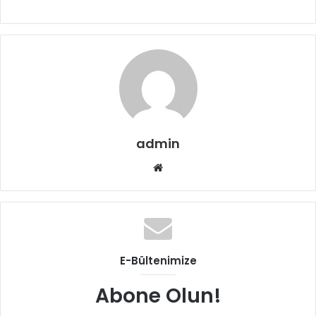
admin
Web
sitesi
E-Bültenimize
Abone Olun!