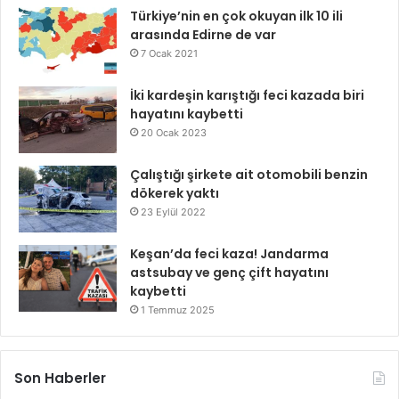
Türkiye’nin en çok okuyan ilk 10 ili
arasında Edirne de var
7 Ocak 2021
İki kardeşin karıştığı feci kazada biri
hayatını kaybetti
20 Ocak 2023
Çalıştığı şirkete ait otomobili benzin
dökerek yaktı
23 Eylül 2022
Keşan’da feci kaza! Jandarma
astsubay ve genç çift hayatını
kaybetti
1 Temmuz 2025
Son Haberler