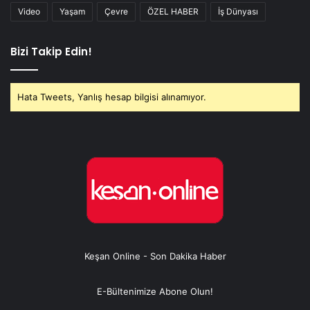
Video
Yaşam
Çevre
ÖZEL HABER
İş Dünyası
Bizi Takip Edin!
Hata Tweets, Yanlış hesap bilgisi alınamıyor.
Keşan Online - Son Dakika Haber
E-Bültenimize Abone Olun!