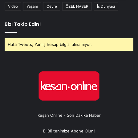
Video
Yaşam
Çevre
ÖZEL HABER
İş Dünyası
Bizi Takip Edin!
Hata Tweets, Yanlış hesap bilgisi alınamıyor.
Keşan Online - Son Dakika Haber
E-Bültenimize Abone Olun!