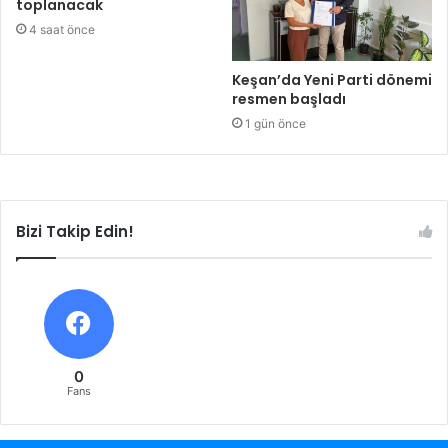
toplanacak
4 saat önce
Keşan’da Yeni Parti dönemi
resmen başladı
1 gün önce
Bizi Takip Edin!
0
Fans