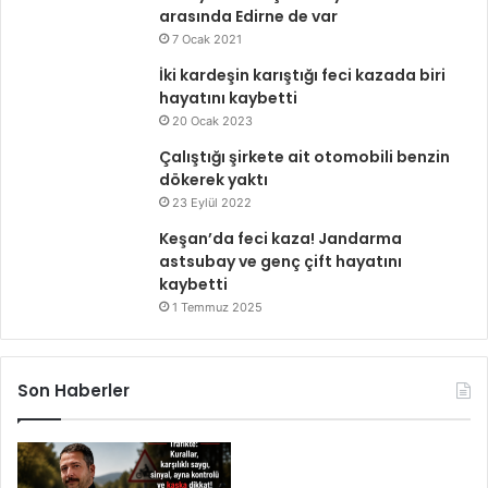
arasında Edirne de var
7 Ocak 2021
İki kardeşin karıştığı feci kazada biri
hayatını kaybetti
20 Ocak 2023
Çalıştığı şirkete ait otomobili benzin
dökerek yaktı
23 Eylül 2022
Keşan’da feci kaza! Jandarma
astsubay ve genç çift hayatını
kaybetti
1 Temmuz 2025
Son Haberler