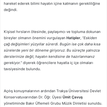
hareket ederek bilimi hayatın içine katmanın gerekliliğine
değindi.
Kişisel hırsların ötesinde, paylaşımcı ve topluma dokunan
bireyler olmanın önemini vurgulayan
Hatipler
,
“Eskiden
çağ değişimleri yüzyıllar sürerdi. Bugün ise çok daha kısa
sürelerde yeni bir döneme giriyoruz. Bu süreçte yalnızca
derslerinize değil, hayatın kendisine de hazırlanmanız
gerekiyor.”
diyerek öğrencilere hayatla iç içe olmaları
tavsiyesinde bulundu.
Açılış konuşmalarının ardından Trakya Üniversitesi Devlet
Konservatuvarından Dr. Öğr. Üyesi
Ümit Çavuş
yönetiminde Bakır Üflemeli Grubu Müzik Dinletisi sunuldu.