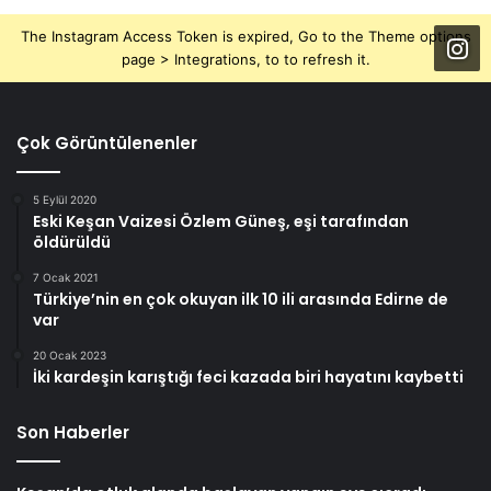
The Instagram Access Token is expired, Go to the Theme options
page > Integrations, to to refresh it.
Çok Görüntülenenler
5 Eylül 2020
Eski Keşan Vaizesi Özlem Güneş, eşi tarafından
öldürüldü
7 Ocak 2021
Türkiye’nin en çok okuyan ilk 10 ili arasında Edirne de
var
20 Ocak 2023
İki kardeşin karıştığı feci kazada biri hayatını kaybetti
Son Haberler