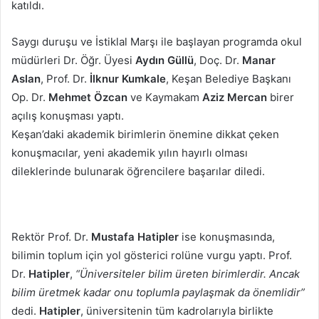
katıldı.
Saygı duruşu ve İstiklal Marşı ile başlayan programda okul
müdürleri Dr. Öğr. Üyesi
Aydın Güllü
, Doç. Dr.
Manar
Aslan
, Prof. Dr.
İlknur Kumkale
, Keşan Belediye Başkanı
Op. Dr.
Mehmet Özcan
ve Kaymakam
Aziz Mercan
birer
açılış konuşması yaptı.
Keşan’daki akademik birimlerin önemine dikkat çeken
konuşmacılar, yeni akademik yılın hayırlı olması
dileklerinde bulunarak öğrencilere başarılar diledi.
Rektör Prof. Dr.
Mustafa Hatipler
ise konuşmasında,
bilimin toplum için yol gösterici rolüne vurgu yaptı. Prof.
Dr.
Hatipler
,
“Üniversiteler bilim üreten birimlerdir. Ancak
bilim üretmek kadar onu toplumla paylaşmak da önemlidir”
dedi.
Hatipler
, üniversitenin tüm kadrolarıyla birlikte