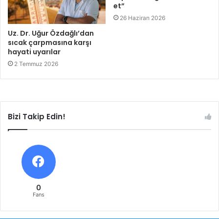
et”
26 Haziran 2026
Uz. Dr. Uğur Özdağlı’dan
sıcak çarpmasına karşı
hayati uyarılar
2 Temmuz 2026
Bizi Takip Edin!
0
Fans