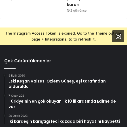
kararı
2 gün önce
The Instagram Access Token is expired, Go to the Theme options
page > Integrations, to to refresh it.
Çok Görüntülenenler
5 Eylül 2020
Eski Keşan Vaizesi Özlem Güneş, eşi tarafından
öldürüldü
7 Ocak 2021
Türkiye’nin en çok okuyan ilk 10 ili arasında Edirne de
var
20 Ocak 2023
İki kardeşin karıştığı feci kazada biri hayatını kaybetti