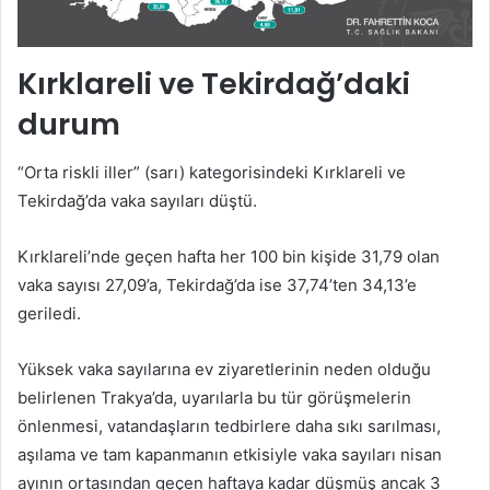
Kırklareli ve Tekirdağ’daki
durum
“Orta riskli iller” (sarı) kategorisindeki Kırklareli ve
Tekirdağ’da vaka sayıları düştü.
Kırklareli’nde geçen hafta her 100 bin kişide 31,79 olan
vaka sayısı 27,09’a, Tekirdağ’da ise 37,74’ten 34,13’e
geriledi.
Yüksek vaka sayılarına ev ziyaretlerinin neden olduğu
belirlenen Trakya’da, uyarılarla bu tür görüşmelerin
önlenmesi, vatandaşların tedbirlere daha sıkı sarılması,
aşılama ve tam kapanmanın etkisiyle vaka sayıları nisan
ayının ortasından geçen haftaya kadar düşmüş ancak 3