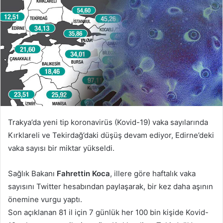
göndermek
Trakya’da yeni tip koronavirüs (Kovid-19) vaka sayılarında
Kırklareli ve Tekirdağ’daki düşüş devam ediyor, Edirne’deki
vaka sayısı bir miktar yükseldi.
Sağlık Bakanı
Fahrettin Koca
, illere göre haftalık vaka
sayısını Twitter hesabından paylaşarak, bir kez daha aşının
önemine vurgu yaptı.
Son açıklanan 81 il için 7 günlük her 100 bin kişide Kovid-