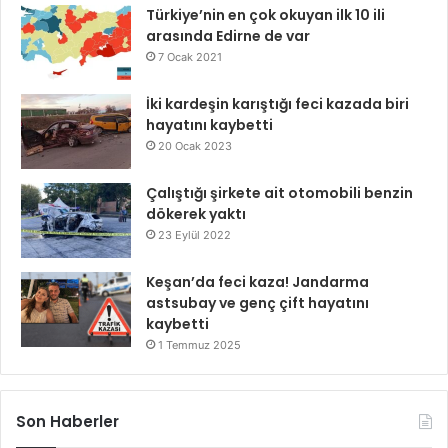
Türkiye’nin en çok okuyan ilk 10 ili
arasında Edirne de var
7 Ocak 2021
İki kardeşin karıştığı feci kazada biri
hayatını kaybetti
20 Ocak 2023
Çalıştığı şirkete ait otomobili benzin
dökerek yaktı
23 Eylül 2022
Keşan’da feci kaza! Jandarma
astsubay ve genç çift hayatını
kaybetti
1 Temmuz 2025
Son Haberler