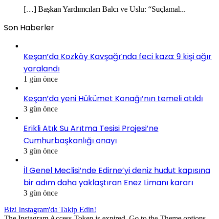
[…] Başkan Yardımcıları Balcı ve Uslu: “Suçlamal...
Son Haberler
Keşan’da Kozköy Kavşağı’nda feci kaza: 9 kişi ağır
yaralandı
1 gün önce
Keşan’da yeni Hükümet Konağı’nın temeli atıldı
3 gün önce
Erikli Atık Su Arıtma Tesisi Projesi’ne
Cumhurbaşkanlığı onayı
3 gün önce
İl Genel Meclisi’nde Edirne’yi deniz hudut kapısına
bir adım daha yaklaştıran Enez Limanı kararı
3 gün önce
Bizi Instagram'da Takip Edin!
The Instagram Access Token is expired, Go to the Theme options