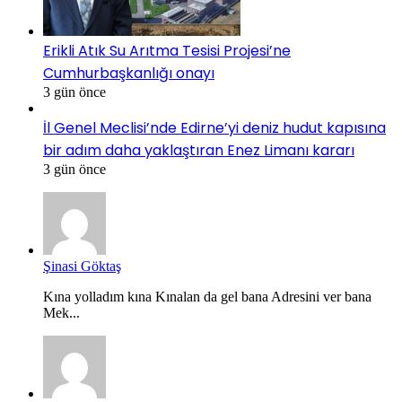
Erikli Atık Su Arıtma Tesisi Projesi’ne
Cumhurbaşkanlığı onayı
3 gün önce
İl Genel Meclisi’nde Edirne’yi deniz hudut kapısına
bir adım daha yaklaştıran Enez Limanı kararı
3 gün önce
Şinasi Göktaş
Kına yolladım kına Kınalan da gel bana Adresini ver bana
Mek...