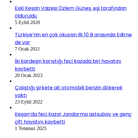
Eski Keşan Vaizesi Özlem Güneş, eşi tarafından
öldürüldü
5 Eylül 2020
Türkiye’nin en çok okuyan ilk 10 ili arasında Edirne
de var
7 Ocak 2021
İki kardeşin karıştığı feci kazada biri hayatını
kaybetti
20 Ocak 2023
Çalıştığı şirkete ait otomobili benzin dökerek
yaktı
23 Eylül 2022
Keşan’da feci kaza! Jandarma astsubay ve genç
çift hayatını kaybetti
1 Temmuz 2025