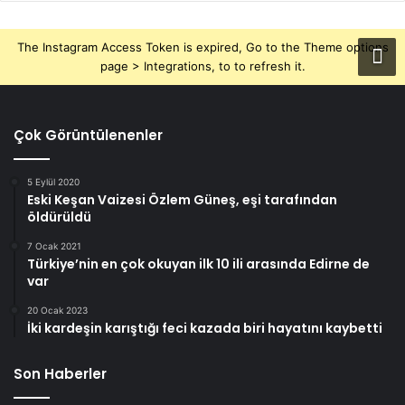
The Instagram Access Token is expired, Go to the Theme options
page > Integrations, to to refresh it.
Çok Görüntülenenler
5 Eylül 2020
Eski Keşan Vaizesi Özlem Güneş, eşi tarafından
öldürüldü
7 Ocak 2021
Türkiye’nin en çok okuyan ilk 10 ili arasında Edirne de
var
20 Ocak 2023
İki kardeşin karıştığı feci kazada biri hayatını kaybetti
Son Haberler