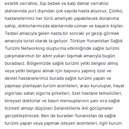
estetik cerrahisi, tüp bebek ve kalp damar cerrahisi
alanlarında yurt dışından çok sayıda hasta alıyoruz. Çünkü,
hastanelerimiz her türlü ameliyatı yapabilecek donanıma
sahip, doktorlarımızda alanlarında uzman ve başarılı kişiler.
Tedavi amacıyla gelen hasta bir sonraki yıl gezip görmek
amacıyla turist olarak ta geliyor. Türkiye-Yunanistan Sağlık
Turizmi Networking oluşturma etkinliğinde sağlık turizmi
çalışmalarımızı bir adım yukarı taşımak amacıyla bugün
buradayız. Bölgemizde sağlık turizmi yetki belgesi almış
veya yetki belgesi almak için başvuru yapmış özel ve
devlet hastanelerimiz burada sağlık turizmi yapan ve
yapmayı planlayan turizm acenteleri, aracı kuruluşlar, hayat
sigortası satan sigorta şirketleri, özel hastane temsilcileri,
bireysel doktorlar ve basın mensuplarının yanı sıra sağlık
hizmeti almayı düşünen Selaniklilerle ikili görüşmeler
gerçekleştirecek. Ben de buradan Yunanistan da sağlık
turizmi yapan veya yapmak isteyen acenteleri, ilgili kurum