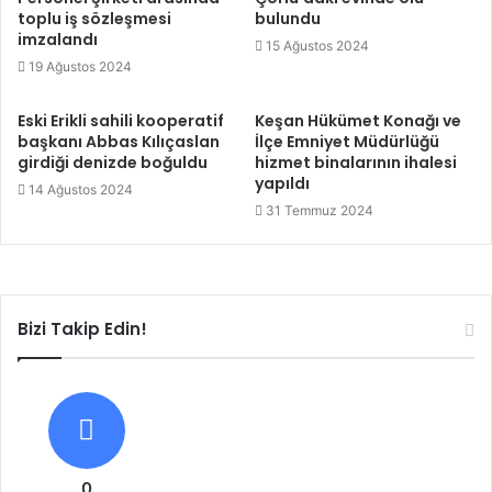
toplu iş sözleşmesi
bulundu
imzalandı
15 Ağustos 2024
19 Ağustos 2024
Eski Erikli sahili kooperatif
Keşan Hükümet Konağı ve
başkanı Abbas Kılıçaslan
İlçe Emniyet Müdürlüğü
girdiği denizde boğuldu
hizmet binalarının ihalesi
yapıldı
14 Ağustos 2024
31 Temmuz 2024
Bizi Takip Edin!
0