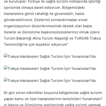
ve kuruluşları Türkiye ile sağlık turizmi noktasında işbirliği
içerisinde olmaya davet ediyorum. Bölgemizdeki
hastanelere gönül rahatlığı ile güvenebilir, hasta
gönderebilirsiniz. Sözlerimi sonlandırmadan evvel
organizasyonun düzenlenmesinde destek olan başta
Selanik ve Gümülcine başkonsolosluklarımız olmak üzere
Turizm Bakanlığı Atina Turizm Ataşeliği ve TURSAB Trakya
Temsilciliği’ne çok teşekkür ediyorum”
İki gün süren etkinlikler boyunca bölgemizde sağlık turizmi
yapan kamu ve özel hastanelerinin temsilcileri Yunanistan?
ın İskeçe ve Gümülcine şehirlerinde sağlık turizmi yapmak