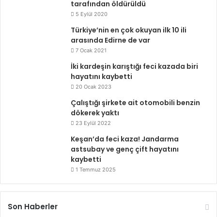
tarafından öldürüldü
5 Eylül 2020
Türkiye’nin en çok okuyan ilk 10 ili
arasında Edirne de var
7 Ocak 2021
İki kardeşin karıştığı feci kazada biri
hayatını kaybetti
20 Ocak 2023
Çalıştığı şirkete ait otomobili benzin
dökerek yaktı
23 Eylül 2022
Keşan’da feci kaza! Jandarma
astsubay ve genç çift hayatını
kaybetti
1 Temmuz 2025
Son Haberler