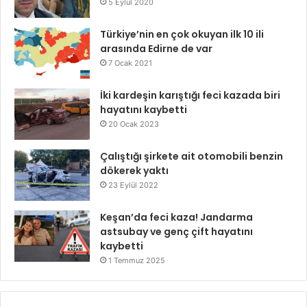
5 Eylül 2020
Türkiye’nin en çok okuyan ilk 10 ili
arasında Edirne de var
7 Ocak 2021
İki kardeşin karıştığı feci kazada biri
hayatını kaybetti
20 Ocak 2023
Çalıştığı şirkete ait otomobili benzin
dökerek yaktı
23 Eylül 2022
Keşan’da feci kaza! Jandarma
astsubay ve genç çift hayatını
kaybetti
1 Temmuz 2025