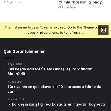
Cumhurbaşkanlığı onayı
3 gün önce
3 gün önce
The Instagram Access Token is expired, Go to the Theme options
page > Integrations, to to refresh it.
Çok Görüntülenenler
5 Eylül 2020
Eski Keşan Vaizesi Özlem Güneş, eşi tarafından
öldürüldü
7 Ocak 2021
Türkiye’nin en çok okuyan ilk 10 ili arasında Edirne de
var
20 Ocak 2023
İki kardeşin karıştığı feci kazada biri hayatını kaybetti