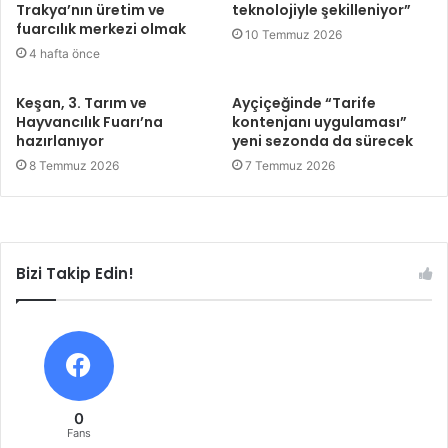
Trakya’nın üretim ve
teknolojiyle şekilleniyor”
fuarcılık merkezi olmak
10 Temmuz 2026
4 hafta önce
Keşan, 3. Tarım ve
Ayçiçeğinde “Tarife
Hayvancılık Fuarı’na
kontenjanı uygulaması”
hazırlanıyor
yeni sezonda da sürecek
8 Temmuz 2026
7 Temmuz 2026
Bizi Takip Edin!
0
Fans