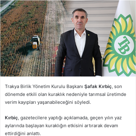
posta
göndermek
Trakya Birlik Yönetim Kurulu Başkanı
Şafak Kırbiç
, son
dönemde etkili olan kuraklık nedeniyle tarımsal üretimde
verim kayıpları yaşanabileceğini söyledi.
Kırbiç
, gazetecilere yaptığı açıklamada, geçen yılın yaz
aylarında başlayan kuraklığın etkisini artırarak devam
ettirdiğini anlattı.