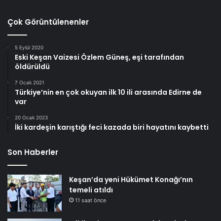
Çok Görüntülenenler
5 Eylül 2020
Eski Keşan Vaizesi Özlem Güneş, eşi tarafından
öldürüldü
7 Ocak 2021
Türkiye’nin en çok okuyan ilk 10 ili arasında Edirne de
var
20 Ocak 2023
İki kardeşin karıştığı feci kazada biri hayatını kaybetti
Son Haberler
Keşan’da yeni Hükümet Konağı’nın
temeli atıldı
11 saat önce