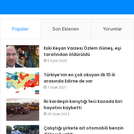
Popüler
Son Eklenen
Yorumlar
Eski Keşan Vaizesi Özlem Güneş, eşi
tarafından öldürüldü
5 Eylül 2020
Türkiye’nin en çok okuyan ilk 10 ili
arasında Edirne de var
7 Ocak 2021
İki kardeşin karıştığı feci kazada biri
hayatını kaybetti
20 Ocak 2023
Çalıştığı şirkete ait otomobili benzin