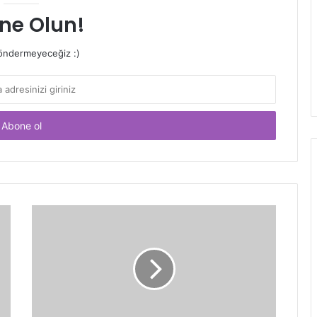
ne Olun!
ndermeyeceğiz :)