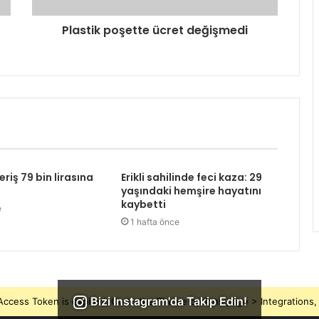
Plastik poşette ücret değişmedi
eriş 79 bin lirasına
Erikli sahilinde feci kaza: 29
yaşındaki hemşire hayatını
kaybetti
e
1 hafta önce
Bizi Instagram'da Takip Edin!
ccess Token is expired, Go to the Theme options page > Integrations, t