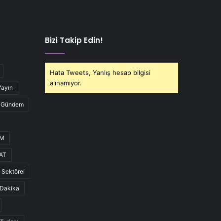
Bizi Takip Edin!
Hata Tweets, Yanlış hesap bilgisi
alınamıyor.
Yayın
Gündem
UM
AT
Sektörel
Dakika