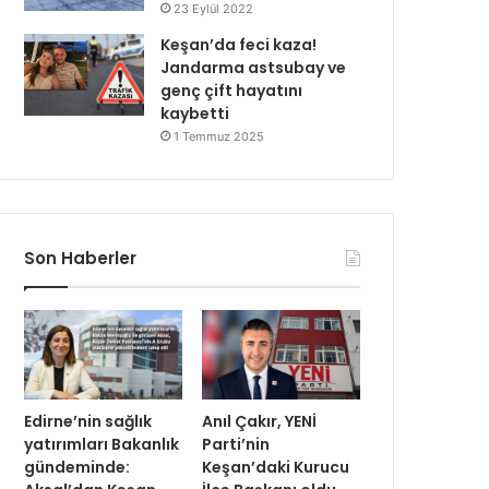
23 Eylül 2022
Keşan’da feci kaza!
Jandarma astsubay ve
genç çift hayatını
kaybetti
1 Temmuz 2025
Son Haberler
Edirne’nin sağlık
Anıl Çakır, YENİ
yatırımları Bakanlık
Parti’nin
gündeminde:
Keşan’daki Kurucu