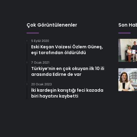
Çok Görüntülenenler
Son Hab
5 Eylül 2020
Eski Keşan Vaizesi Özlem Güneş,
eşi tarafından öldürüldü
7 Ocak 2021
Türkiye’nin en çok okuyan ilk 10 ili
arasında Edirne de var
20 Ocak 2023
İki kardeşin karıştığı feci kazada
biri hayatını kaybetti