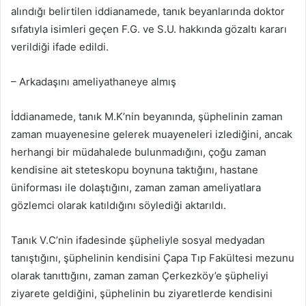
alındığı belirtilen iddianamede, tanık beyanlarında doktor
sıfatıyla isimleri geçen F.G. ve S.U. hakkında gözaltı kararı
verildiği ifade edildi.
– Arkadaşını ameliyathaneye almış
İddianamede, tanık M.K’nin beyanında, şüphelinin zaman
zaman muayenesine gelerek muayeneleri izlediğini, ancak
herhangi bir müdahalede bulunmadığını, çoğu zaman
kendisine ait steteskopu boynuna taktığını, hastane
üniforması ile dolaştığını, zaman zaman ameliyatlara
gözlemci olarak katıldığını söylediği aktarıldı.
Tanık V.C’nin ifadesinde şüpheliyle sosyal medyadan
tanıştığını, şüphelinin kendisini Çapa Tıp Fakültesi mezunu
olarak tanıttığını, zaman zaman Çerkezköy’e şüpheliyi
ziyarete geldiğini, şüphelinin bu ziyaretlerde kendisini