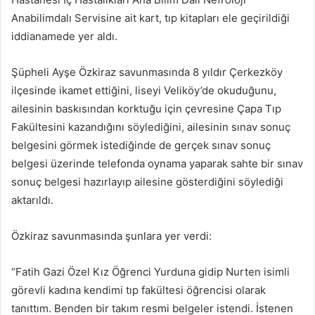
Anabilimdalı Servisine ait kart, tıp kitapları ele geçirildiği
iddianamede yer aldı.
Şüpheli Ayşe Özkiraz savunmasında 8 yıldır Çerkezköy
ilçesinde ikamet ettiğini, liseyi Veliköy’de okuduğunu,
ailesinin baskısından korktuğu için çevresine Çapa Tıp
Fakültesini kazandığını söylediğini, ailesinin sınav sonuç
belgesini görmek istediğinde de gerçek sınav sonuç
belgesi üzerinde telefonda oynama yaparak sahte bir sınav
sonuç belgesi hazırlayıp ailesine gösterdiğini söylediği
aktarıldı.
Özkiraz savunmasında şunlara yer verdi:
“Fatih Gazi Özel Kız Öğrenci Yurduna gidip Nurten isimli
görevli kadına kendimi tıp fakültesi öğrencisi olarak
tanıttım. Benden bir takım resmi belgeler istendi. İstenen