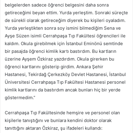
belgelerden sadece öğrenci belgesini daha sonra
getireceğimi beyan ettim. Yurda yerleştim. Sonraki süreçte
de sürekli olarak getireceğim diyerek bu kişileri oyaladım.
Yurda yerleştikten sonra soy ismini bilmediğim Sena ve
Ayşe Süzen isimli Cerrahpaşa Tıp Fakültesi öğrencileri ile
kaldım. Okula girebilmek için İstanbul Eminönü semtinde
bir pasajda öğrenci kimlik kartı bastırdım. Bu kartların
üzerine Ayşem Özkiraz yazdırdım. Okula girerken bu
öğrenci kartlarını gösterip girdim. Ankara Şehir
Hastanesi, Tekirdağ Çerkezköy Devlet Hastanesi, İstanbul
Üniversitesi Cerrahpaşa Tıp Fakültesi Hastanesi personel
kimlik kartlarını da bastırdım ancak bunları hiç bir yerde
göstermedim.”
Cerrahpaşa Tıp Fakültesinde hemşire ve personel olan
kişilerle tanıştığını ve bunlara kendini doktor olarak
tanıttığını aktaran Özkiraz, şu ifadeleri kullandı: