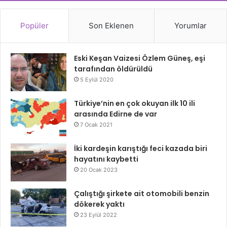
Popüler
Son Eklenen
Yorumlar
Eski Keşan Vaizesi Özlem Güneş, eşi
tarafından öldürüldü
5 Eylül 2020
Türkiye’nin en çok okuyan ilk 10 ili
arasında Edirne de var
7 Ocak 2021
İki kardeşin karıştığı feci kazada biri
hayatını kaybetti
20 Ocak 2023
Çalıştığı şirkete ait otomobili benzin
dökerek yaktı
23 Eylül 2022