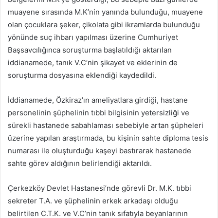
muayene sırasında M.K’nin yanında bulunduğu, muayene
olan çocuklara şeker, çikolata gibi ikramlarda bulunduğu
yönünde suç ihbarı yapılması üzerine Cumhuriyet
Başsavcılığınca soruşturma başlatıldığı aktarılan
iddianamede, tanık V.C’nin şikayet ve eklerinin de
soruşturma dosyasına eklendiği kaydedildi.
İddianamede, Özkiraz’ın ameliyatlara girdiği, hastane
personelinin şüphelinin tıbbi bilgisinin yetersizliği ve
sürekli hastanede sabahlaması sebebiyle artan şüpheleri
üzerine yapılan araştırmada, bu kişinin sahte diploma tesis
numarası ile oluşturduğu kaşeyi bastırarak hastanede
sahte görev aldığının belirlendiği aktarıldı.
Çerkezköy Devlet Hastanesi’nde görevli Dr. M.K. tıbbi
sekreter T.A. ve şüphelinin erkek arkadaşı olduğu
belirtilen C.T.K. ve V.C’nin tanık sıfatıyla beyanlarının