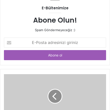
E-Bültenimize
Abone Olun!
Spam Göndermeyeceğiz :)
E-
Posta
adresinizi
giriniz