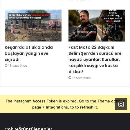
Keşan’da otluk alanda
Fast Moto 22 Başkanı
başlayan yangın eve
Selim Şen’den sürücülere
sıçradı
hayati uyarılar: Kurallar,
karşılıklı saygı ve kaska
15 saat önce
dikkat!
17 saat önce
The Instagram Access Token is expired, Go to the Theme options
page > Integrations, to to refresh it.
Çok Görüntülenenler