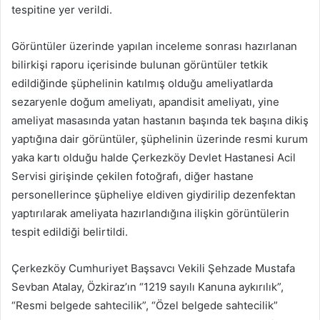
tespitine yer verildi.
Görüntüler üzerinde yapılan inceleme sonrası hazırlanan
bilirkişi raporu içerisinde bulunan görüntüler tetkik
edildiğinde şüphelinin katılmış olduğu ameliyatlarda
sezaryenle doğum ameliyatı, apandisit ameliyatı, yine
ameliyat masasında yatan hastanın başında tek başına dikiş
yaptığına dair görüntüler, şüphelinin üzerinde resmi kurum
yaka kartı olduğu halde Çerkezköy Devlet Hastanesi Acil
Servisi girişinde çekilen fotoğrafı, diğer hastane
personellerince şüpheliye eldiven giydirilip dezenfektan
yaptırılarak ameliyata hazırlandığına ilişkin görüntülerin
tespit edildiği belirtildi.
Çerkezköy Cumhuriyet Başsavcı Vekili Şehzade Mustafa
Sevban Atalay, Özkiraz’ın “1219 sayılı Kanuna aykırılık”,
“Resmi belgede sahtecilik”, “Özel belgede sahtecilik”