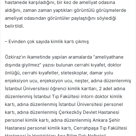
hastanede karşıladığını, bir kez de ameliyat odasına
aldığını, zaman zaman yaptıkları görüntülü görüşmelerde
ameliyat odasından görüntüler paylaştığını söylediği
belirtildi.
– Evinden çok sayıda kimlik kartı çıkmış
Özkiraz’ın ikametinde yapılan aramalarda “ameliyathane
dışında giyilmez” yazısı bulunan cerrahi kıyafet, doktor
önlüğü, cerrahi kıyafetler, steteskoplar, damar yolu
enjeksiyon ucu, enjeksiyon ucu, neşter, adına düzenlenmiş
İstanbul Üniversitesi öğrenci kimlik kartları, 2 adet adına
düzenlenmiş İstanbul Tıp Fakültesi intorn doktor kimlik
kartı, adına düzenlenmiş İstanbul Üniversitesi personel
kartı, adına düzenlenmiş Çerkezköy Devlet Hastanesi
personel kimlik kartı, adına düzenlenmiş Ankara Şehir
Hastanesi personel kimlik kartı, Cerrahpaşa Tıp Fakültesi
Hastanesi İç Hastalıkları Ana Bilim Dalı Nefroloji