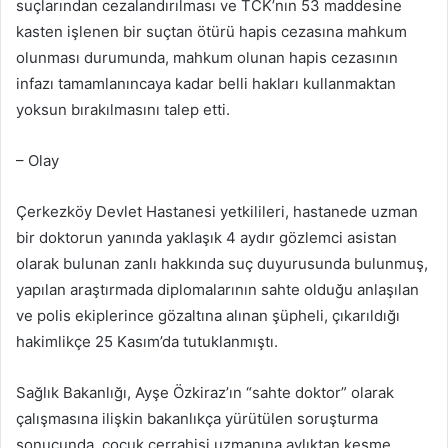
suçlarından cezalandırılması ve TCK’nın 53 maddesine
kasten işlenen bir suçtan ötürü hapis cezasına mahkum
olunması durumunda, mahkum olunan hapis cezasının
infazı tamamlanıncaya kadar belli hakları kullanmaktan
yoksun bırakılmasını talep etti.
– Olay
Çerkezköy Devlet Hastanesi yetkilileri, hastanede uzman
bir doktorun yanında yaklaşık 4 aydır gözlemci asistan
olarak bulunan zanlı hakkında suç duyurusunda bulunmuş,
yapılan araştırmada diplomalarının sahte olduğu anlaşılan
ve polis ekiplerince gözaltına alınan şüpheli, çıkarıldığı
hakimlikçe 25 Kasım’da tutuklanmıştı.
Sağlık Bakanlığı, Ayşe Özkiraz’ın “sahte doktor” olarak
çalışmasına ilişkin bakanlıkça yürütülen soruşturma
sonucunda, çocuk cerrahisi uzmanına aylıktan kesme