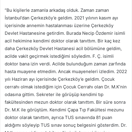
“Bu kişilerle zamanla arkadaş olduk. Zaman zaman
İstanbul’dan Çerkezköy’e geldim. 2021 yılının kasım ayı
içerisinde annemin hastalanması üzerine Çerkezköy
Devlet Hastanesine getirdim. Burada Necip Özdemir isimli
acil hekimine kendimi doktor olarak tanıttım. Bir kaç kez
daha Çerkezköy Devlet Hastanesi acil bölümüne geldim,
acilde vakit geçirmek istediğimi söyledim. F. Ç. isimli
doktor bana izin verdi. Acilde bulunduğum zaman zarfında
hasta muayene etmedim. Ancak muayeneleri izledim. 2022
yılı Haziran ayı içerisinde Çerkezköy’e geldim. Çocuk
cerrahı olmak istediğim için Çocuk Cerrahı olan Dr. M.K’nin
odasına gittim. Sekreter ile görüşüp kendimi tıp
fakültesinden mezun doktor olarak tanıttım. Bir süre sonra
Dr. M.K ile görüştüm. Kendimi Çapa Tıp Fakültesi mezunu
doktor olarak tanıttım, ayrıca TUS sınavında 81 puan
aldığımı söyleyip TUS sınav sonuç belgesini gösterdim. Dr.