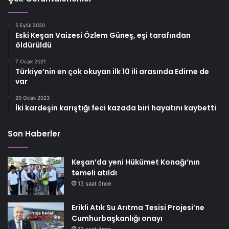
5 Eylül 2020
Eski Keşan Vaizesi Özlem Güneş, eşi tarafından
öldürüldü
7 Ocak 2021
Türkiye’nin en çok okuyan ilk 10 ili arasında Edirne de
var
20 Ocak 2023
İki kardeşin karıştığı feci kazada biri hayatını kaybetti
Son Haberler
Keşan’da yeni Hükümet Konağı’nın
temeli atıldı
13 saat önce
Erikli Atık Su Arıtma Tesisi Projesi’ne
Cumhurbaşkanlığı onayı