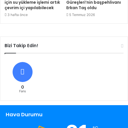
için su yükleme işlemi artık
Güreşleri’nin başpehlivanı
çevrim içi yapılabilecek
Erkan Taş oldu
3 hafta önce
5 Temmuz 2026
Bizi Takip Edin!
0
Fans
Hava Durumu