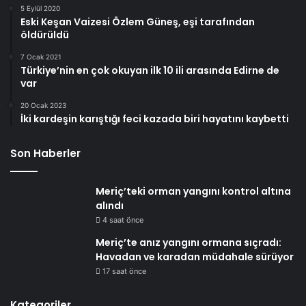
5 Eylül 2020
Eski Keşan Vaizesi Özlem Güneş, eşi tarafından
öldürüldü
7 Ocak 2021
Türkiye’nin en çok okuyan ilk 10 ili arasında Edirne de
var
20 Ocak 2023
İki kardeşin karıştığı feci kazada biri hayatını kaybetti
Son Haberler
Meriç’teki orman yangını kontrol altına
alındı
4 saat önce
Meriç’te anız yangını ormana sıçradı:
Havadan ve karadan müdahale sürüyor
17 saat önce
Kategoriler