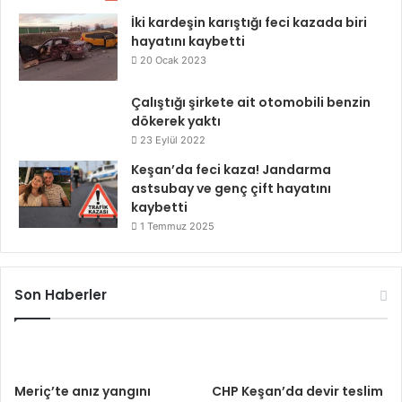
İki kardeşin karıştığı feci kazada biri
hayatını kaybetti
20 Ocak 2023
Çalıştığı şirkete ait otomobili benzin
dökerek yaktı
23 Eylül 2022
Keşan’da feci kaza! Jandarma
astsubay ve genç çift hayatını
kaybetti
1 Temmuz 2025
Son Haberler
Meriç’te anız yangını
CHP Keşan’da devir teslim