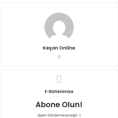
Keşan Online
Web
sitesi
E-Bültenimize
Abone Olun!
Spam Göndermeyeceğiz :)