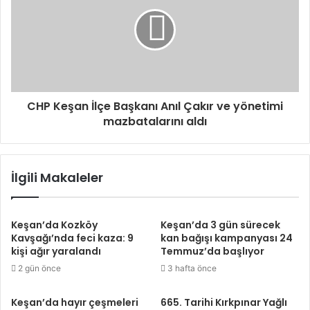
CHP Keşan İlçe Başkanı Anıl Çakır ve yönetimi
mazbatalarını aldı
İlgili Makaleler
Keşan’da Kozköy
Keşan’da 3 gün sürecek
Kavşağı’nda feci kaza: 9
kan bağışı kampanyası 24
kişi ağır yaralandı
Temmuz’da başlıyor
2 gün önce
3 hafta önce
Keşan’da hayır çeşmeleri
665. Tarihi Kırkpınar Yağlı