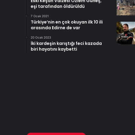
Eski Keşan Vaizesi Özlem Güneş,
eşi tarafından öldürüldü
7 Ocak 2021
Türkiye’nin en çok okuyan ilk 10 ili
arasında Edirne de var
20 Ocak 2023
İki kardeşin karıştığı feci kazada
biri hayatını kaybetti