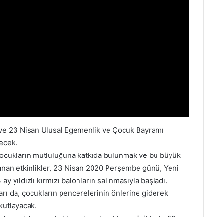
lı ve 23 Nisan Ulusal Egemenlik ve Çocuk Bayramı
recek.
ocukların mutluluğuna katkıda bulunmak ve bu büyük
anan etkinlikler, 23 Nisan 2020 Perşembe günü, Yeni
 yıldızlı kırmızı balonların salınmasıyla başladı.
arı da, çocukların pencerelerinin önlerine giderek
kutlayacak.