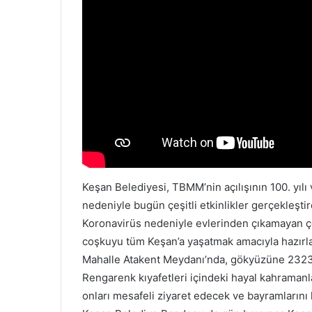
Keşan Belediyesi, TBMM’nin açılışının 100. yı
nedeniyle bugün çeşitli etkinlikler gerçekleşti
Koronavirüs nedeniyle evlerinden çıkamayan ç
coşkuyu tüm Keşan’a yaşatmak amacıyla hazırl
Mahalle Atakent Meydanı’nda, gökyüzüne 2323 ay
Rengarenk kıyafetleri içindeki hayal kahramanl
onları mesafeli ziyaret edecek ve bayramlarını 