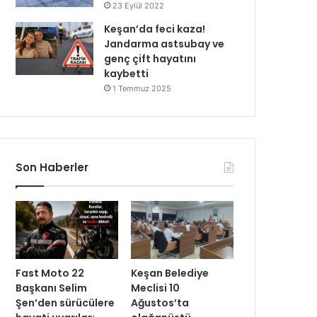
23 Eylül 2022
Keşan’da feci kaza!
Jandarma astsubay ve
genç çift hayatını
kaybetti
1 Temmuz 2025
Son Haberler
Fast Moto 22
Keşan Belediye
Başkanı Selim
Meclisi 10
Şen’den sürücülere
Ağustos’ta