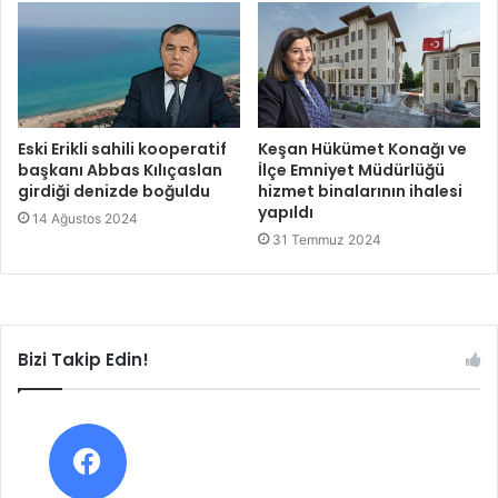
Eski Erikli sahili kooperatif
Keşan Hükümet Konağı ve
başkanı Abbas Kılıçaslan
İlçe Emniyet Müdürlüğü
girdiği denizde boğuldu
hizmet binalarının ihalesi
yapıldı
14 Ağustos 2024
31 Temmuz 2024
Bizi Takip Edin!