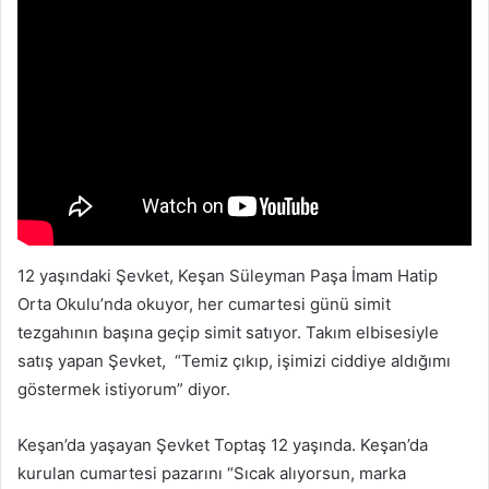
12 yaşındaki Şevket, Keşan Süleyman Paşa İmam Hatip
Orta Okulu’nda okuyor, her cumartesi günü simit
tezgahının başına geçip simit satıyor. Takım elbisesiyle
satış yapan Şevket, “Temiz çıkıp, işimizi ciddiye aldığımı
göstermek istiyorum” diyor.
Keşan’da yaşayan Şevket Toptaş 12 yaşında. Keşan’da
kurulan cumartesi pazarını “Sıcak alıyorsun, marka