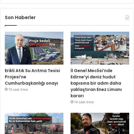
Son Haberler
Erikli Atık Su Arıtma Tesisi
İl Genel Meclisi’nde
Projesi’ne
Edirne’yi deniz hudut
Cumhurbaşkanlığı onayı
kapısına bir adım daha
yaklaştıran Enez Limanı
13 saat önce
kararı
14 saat önce