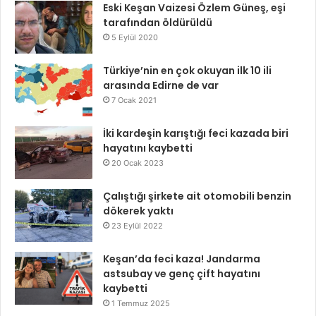
Eski Keşan Vaizesi Özlem Güneş, eşi
tarafından öldürüldü
5 Eylül 2020
Türkiye’nin en çok okuyan ilk 10 ili
arasında Edirne de var
7 Ocak 2021
İki kardeşin karıştığı feci kazada biri
hayatını kaybetti
20 Ocak 2023
Çalıştığı şirkete ait otomobili benzin
dökerek yaktı
23 Eylül 2022
Keşan’da feci kaza! Jandarma
astsubay ve genç çift hayatını
kaybetti
1 Temmuz 2025