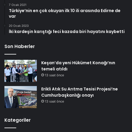
7 Ocak 2021
Türkiye’nin en çok okuyan ilk 10 ili arasında Edirne de
var
20 Ocak 2023
İki kardeşin karıştığı feci kazada biri hayatını kaybetti
Son Haberler
Keşan’da yeni Hükümet Konağı’nın
temeli atıldı
13 saat önce
Erikli Atık Su Arıtma Tesisi Projesi’ne
Cumhurbaşkanlığı onayı
13 saat önce
Kategoriler