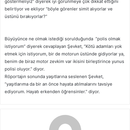
göstermeliyiz” diyerek iyi görünmeye çok dikkat ettiğini
belirtiyor ve ekliyor “böyle görenler simit alıyorlar ve
üstünü bırakıyorlar?”
Büyüyünce ne olmak istediği sorulduğunda “polis olmak
istiyorum” diyerek cevaplayan Şevket, “Kötü adamları yok
etmek için istiyorum, bir de motorun üstünde gidiyorlar ya,
benim de biraz motor zevkim var ikisini birleştirince yunus
polisi oluyor.” diyor.
Röportajın sonunda yaşıtlarına seslenen Şevket,
“yaşıtlarıma da bir an önce hayata atılmalarını tavsiye
ediyorum. Hayatı erkenden öğrensinler.” diyor.