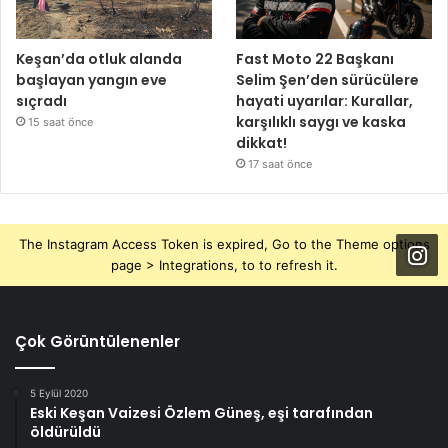
Keşan’da otluk alanda
Fast Moto 22 Başkanı
başlayan yangın eve
Selim Şen’den sürücülere
sıçradı
hayati uyarılar: Kurallar,
karşılıklı saygı ve kaska
15 saat önce
dikkat!
17 saat önce
The Instagram Access Token is expired, Go to the Theme options
page > Integrations, to to refresh it.
Çok Görüntülenenler
5 Eylül 2020
Eski Keşan Vaizesi Özlem Güneş, eşi tarafından
öldürüldü