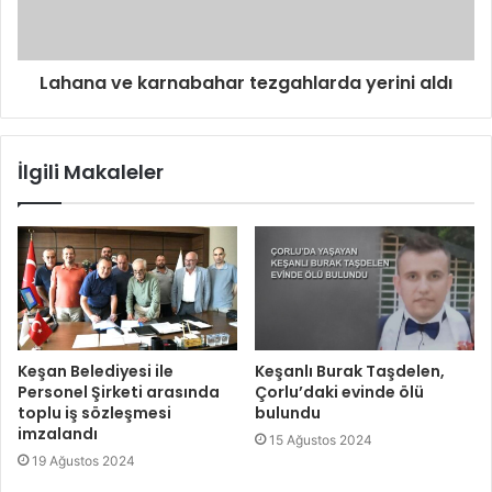
Lahana ve karnabahar tezgahlarda yerini aldı
İlgili Makaleler
Keşan Belediyesi ile
Keşanlı Burak Taşdelen,
Personel Şirketi arasında
Çorlu’daki evinde ölü
toplu iş sözleşmesi
bulundu
imzalandı
15 Ağustos 2024
19 Ağustos 2024