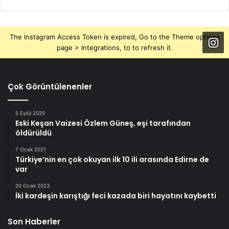
The Instagram Access Token is expired, Go to the Theme options
page > Integrations, to to refresh it.
Çok Görüntülenenler
5 Eylül 2020
Eski Keşan Vaizesi Özlem Güneş, eşi tarafından
öldürüldü
7 Ocak 2021
Türkiye’nin en çok okuyan ilk 10 ili arasında Edirne de
var
20 Ocak 2023
İki kardeşin karıştığı feci kazada biri hayatını kaybetti
Son Haberler