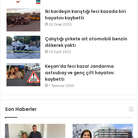
İki kardeşin karıştığı feci kazada biri
hayatını kaybetti
20 Ocak 2023
Çalıştığı şirkete ait otomobili benzin
dökerek yaktı
23 Eylül 2022
Keşan’da feci kaza! Jandarma
astsubay ve genç çift hayatını
kaybetti
1 Temmuz 2025
Son Haberler