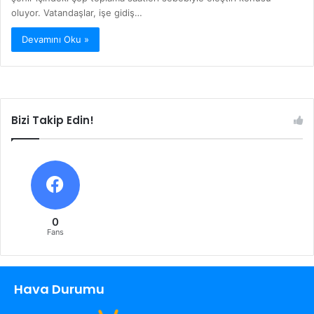
oluyor. Vatandaşlar, işe gidiş…
Devamını Oku »
Bizi Takip Edin!
0
Fans
Hava Durumu