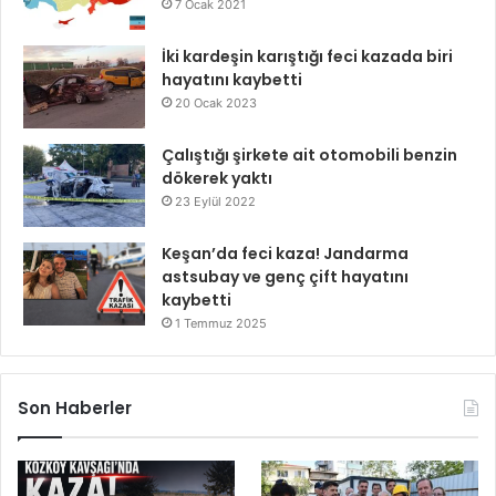
7 Ocak 2021
İki kardeşin karıştığı feci kazada biri
hayatını kaybetti
20 Ocak 2023
Çalıştığı şirkete ait otomobili benzin
dökerek yaktı
23 Eylül 2022
Keşan’da feci kaza! Jandarma
astsubay ve genç çift hayatını
kaybetti
1 Temmuz 2025
Son Haberler