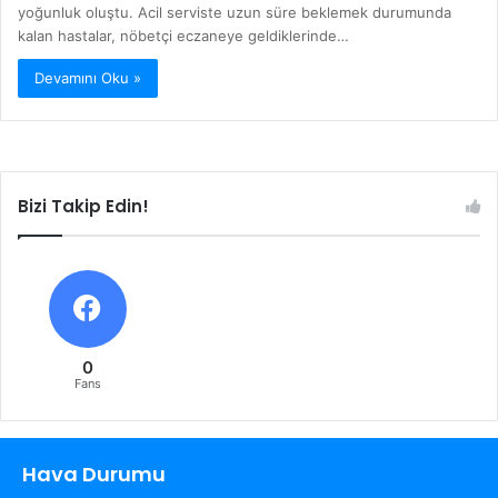
yoğunluk oluştu. Acil serviste uzun süre beklemek durumunda
kalan hastalar, nöbetçi eczaneye geldiklerinde…
Devamını Oku »
Bizi Takip Edin!
0
Fans
Hava Durumu