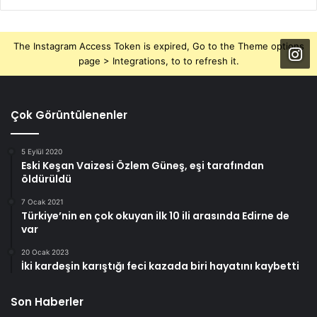
The Instagram Access Token is expired, Go to the Theme options
page > Integrations, to to refresh it.
Çok Görüntülenenler
5 Eylül 2020
Eski Keşan Vaizesi Özlem Güneş, eşi tarafından
öldürüldü
7 Ocak 2021
Türkiye’nin en çok okuyan ilk 10 ili arasında Edirne de
var
20 Ocak 2023
İki kardeşin karıştığı feci kazada biri hayatını kaybetti
Son Haberler