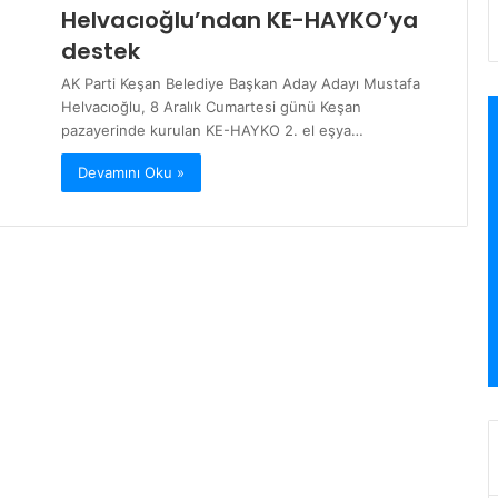
Helvacıoğlu’ndan KE-HAYKO’ya
destek
AK Parti Keşan Belediye Başkan Aday Adayı Mustafa
Helvacıoğlu, 8 Aralık Cumartesi günü Keşan
pazayerinde kurulan KE-HAYKO 2. el eşya…
Devamını Oku »