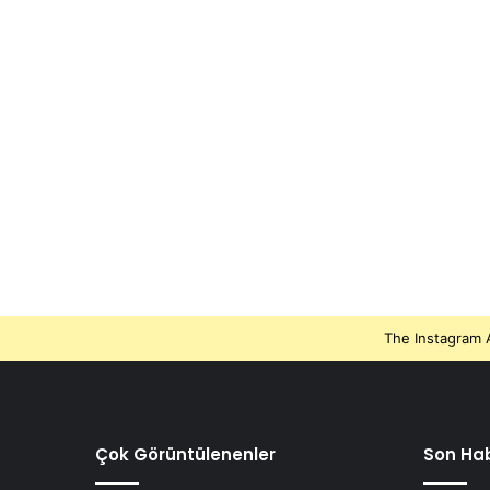
The Instagram A
Çok Görüntülenenler
Son Hab