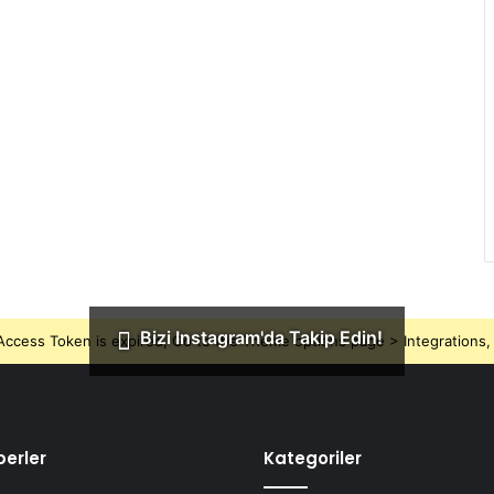
Bizi Instagram'da Takip Edin!
ccess Token is expired, Go to the Theme options page > Integrations, t
erler
Kategoriler