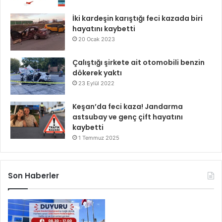
İki kardeşin karıştığı feci kazada biri
hayatını kaybetti
20 Ocak 2023
Çalıştığı şirkete ait otomobili benzin
dökerek yaktı
23 Eylül 2022
Keşan’da feci kaza! Jandarma
astsubay ve genç çift hayatını
kaybetti
1 Temmuz 2025
Son Haberler