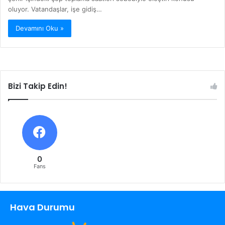
oluyor. Vatandaşlar, işe gidiş…
Devamını Oku »
Bizi Takip Edin!
0
Fans
Hava Durumu