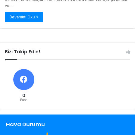
ve…
Devamını Oku »
Bizi Takip Edin!
0
Fans
Hava Durumu