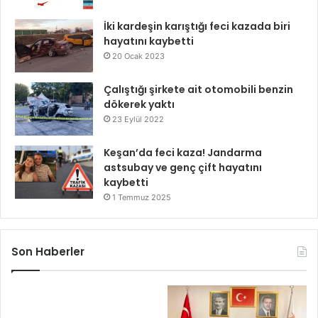
İki kardeşin karıştığı feci kazada biri
hayatını kaybetti
20 Ocak 2023
Çalıştığı şirkete ait otomobili benzin
dökerek yaktı
23 Eylül 2022
Keşan’da feci kaza! Jandarma
astsubay ve genç çift hayatını
kaybetti
1 Temmuz 2025
Son Haberler