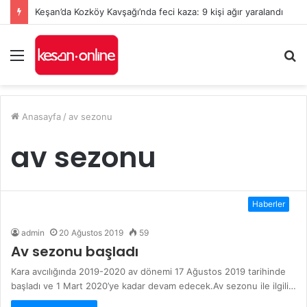
Keşan’da Kozköy Kavşağı’nda feci kaza: 9 kişi ağır yaralandı
Menü
A
y
...
Anasayfa
/
av sezonu
av sezonu
Haberler
admin
20 Ağustos 2019
59
Av sezonu başladı
Kara avcılığında 2019-2020 av dönemi 17 Ağustos 2019 tarihinde
başladı ve 1 Mart 2020’ye kadar devam edecek.Av sezonu ile ilgili…