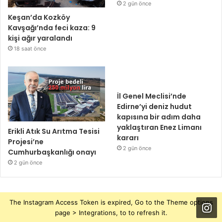
2 gün önce
Keşan’da Kozköy
Kavşağı’nda feci kaza: 9
kişi ağır yaralandı
18 saat önce
İl Genel Meclisi’nde
Edirne’yi deniz hudut
kapısına bir adım daha
yaklaştıran Enez Limanı
Erikli Atık Su Arıtma Tesisi
kararı
Projesi’ne
2 gün önce
Cumhurbaşkanlığı onayı
2 gün önce
The Instagram Access Token is expired, Go to the Theme options
page > Integrations, to to refresh it.