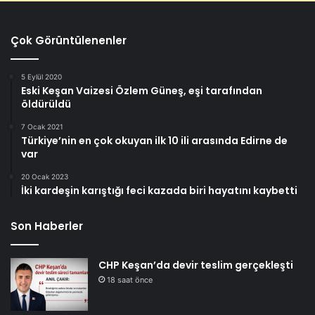
Çok Görüntülenenler
5 Eylül 2020
Eski Keşan Vaizesi Özlem Güneş, eşi tarafından
öldürüldü
7 Ocak 2021
Türkiye’nin en çok okuyan ilk 10 ili arasında Edirne de
var
20 Ocak 2023
İki kardeşin karıştığı feci kazada biri hayatını kaybetti
Son Haberler
CHP Keşan’da devir teslim gerçekleşti
18 saat önce