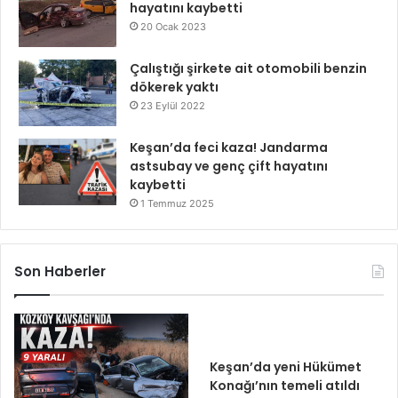
hayatını kaybetti
20 Ocak 2023
Çalıştığı şirkete ait otomobili benzin
dökerek yaktı
23 Eylül 2022
Keşan’da feci kaza! Jandarma
astsubay ve genç çift hayatını
kaybetti
1 Temmuz 2025
Son Haberler
Keşan’da yeni Hükümet
Konağı’nın temeli atıldı