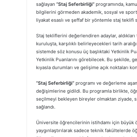
sağlayan
“Staj Seferbirliği”
programında, kamu k
bilgilerini görmeden akademik, sosyal ve sporti
liyakat esaslı ve şeffaf bir yöntemle staj teklifi
Staj tekliflerini değerlendiren adaylar, aldıklar
kuruluşta, karşılıklı belirleyecekleri tarih aral
sistemde söz konusu üç başlıktaki Yetkinlik Pu
Yetkinlik Puanlarını görebilecek. Bu şekilde, 
kıyasla durumları ve gelişime açık noktaları k
“Staj Seferbirliği”
programı ve değerleme aşama
değişimlerine gidildi. Bu programla birlikte, öğ
seçilmeyi bekleyen bireyler olmaktan ziyade, 
sağlandı.
Üniversite öğrencilerinin istihdamı için büyük
yaygınlaştırılarak sadece teknik fakültelerde 