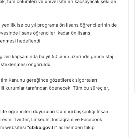
arak, tüm bölümleri ve üniversiteleri kapsayacak şekilde
 yenilik ise bu yıl programa ön lisans öğrencilerinin de
çevesinde lisans öğrencileri kadar ön lisans
klenmesi hedeflendi.
gram kapsamında bu yıl 50 binin üzerinde gence staj
desteklenmesi öngörüldü.
ğitim Kanunu gereğince gözetilerek sigortaları
ilgili kurumlar tarafından ödenecek. Tüm bu süreçler,
site öğrencileri duyuruları Cumhurbaşkanlığı İnsan
resmi Twitter, LinkedIn, Instagram ve Facebook
smi websitesi
“cbiko.gov.tr”
adresinden takip