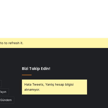
o to refresh it.
Bizi Takip Edin!
Hata Tweets, Yanlış hesap bilgisi
alınamıyor.
Yayın
Gündem