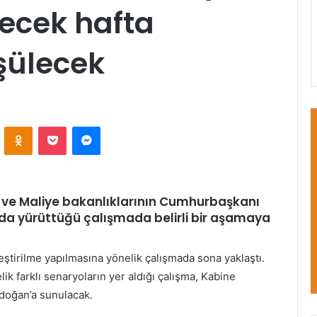
lecek hafta
şülecek
VKontakte
Odnoklassniki
Pocket
Messenger
e ve Maliye bakanlıklarının Cumhurbaşkanı
da yürüttüğü çalışmada belirli bir aşamaya
eştirilme yapılmasına yönelik çalışmada sona yaklaştı.
ik farklı senaryoların yer aldığı çalışma, Kabine
doğan’a sunulacak.