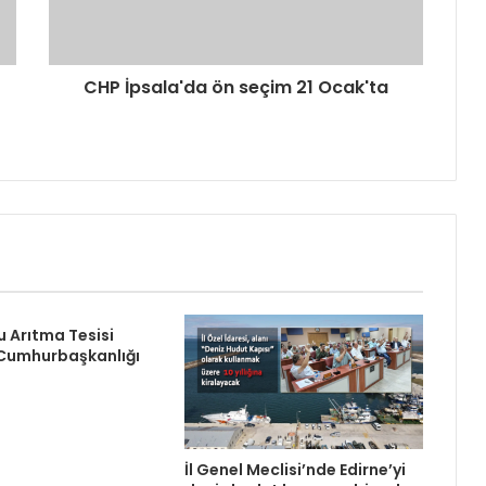
CHP İpsala'da ön seçim 21 Ocak'ta
Su Arıtma Tesisi
 Cumhurbaşkanlığı
İl Genel Meclisi’nde Edirne’yi