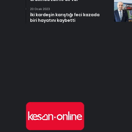
20 Ocak 2023
İki kardeşin karıştığı feci kazada
biri hayatını kaybetti