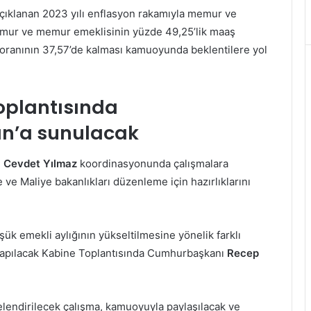
açıklanan 2023 yılı enflasyon rakamıyla memur ve
Memur ve memur emeklisinin yüzde 49,25’lik maaş
m oranının 37,57’de kalması kamuoyunda beklentilere yol
oplantısında
n’a sunulacak
ı
Cevdet Yılmaz
koordinasyonunda çalışmalara
ve Maliye bakanlıkları düzenleme için hazırlıklarını
ük emekli aylığının yükseltilmesine yönelik farklı
a yapılacak Kabine Toplantısında Cumhurbaşkanı
Recep
lendirilecek çalışma, kamuoyuyla paylaşılacak ve