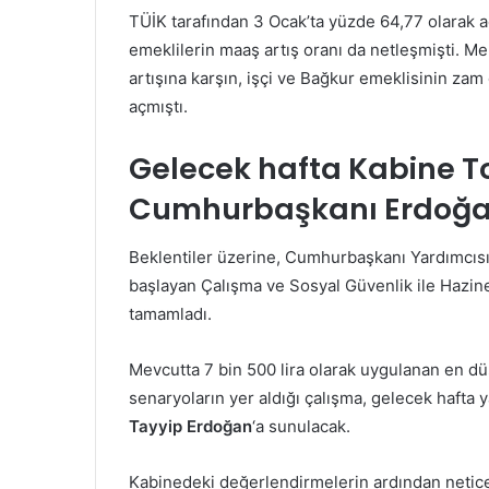
TÜİK tarafından 3 Ocak’ta yüzde 64,77 olarak 
emeklilerin maaş artış oranı da netleşmişti. 
artışına karşın, işçi ve Bağkur emeklisinin za
açmıştı.
Gelecek hafta Kabine T
Cumhurbaşkanı Erdoğa
Beklentiler üzerine, Cumhurbaşkanı Yardımcıs
başlayan Çalışma ve Sosyal Güvenlik ile Hazine 
tamamladı.
Mevcutta 7 bin 500 lira olarak uygulanan en düş
senaryoların yer aldığı çalışma, gelecek haft
Tayyip Erdoğan
‘a sunulacak.
Kabinedeki değerlendirmelerin ardından netice