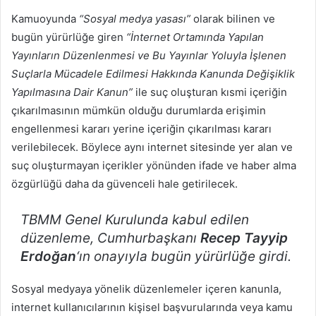
Kamuoyunda
“Sosyal medya yasası”
olarak bilinen ve
bugün yürürlüğe giren
“İnternet Ortamında Yapılan
Yayınların Düzenlenmesi ve Bu Yayınlar Yoluyla İşlenen
Suçlarla Mücadele Edilmesi Hakkında Kanunda Değişiklik
Yapılmasına Dair Kanun”
ile suç oluşturan kısmi içeriğin
çıkarılmasının mümkün olduğu durumlarda erişimin
engellenmesi kararı yerine içeriğin çıkarılması kararı
verilebilecek. Böylece aynı internet sitesinde yer alan ve
suç oluşturmayan içerikler yönünden ifade ve haber alma
özgürlüğü daha da güvenceli hale getirilecek.
TBMM Genel Kurulunda kabul edilen
düzenleme, Cumhurbaşkanı
Recep Tayyip
Erdoğan
‘ın onayıyla bugün yürürlüğe girdi.
Sosyal medyaya yönelik düzenlemeler içeren kanunla,
internet kullanıcılarının kişisel başvurularında veya kamu