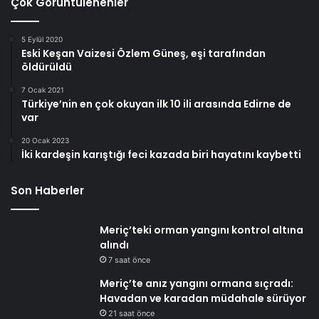
Çok Görüntülenenler
5 Eylül 2020
Eski Keşan Vaizesi Özlem Güneş, eşi tarafından
öldürüldü
7 Ocak 2021
Türkiye’nin en çok okuyan ilk 10 ili arasında Edirne de
var
20 Ocak 2023
İki kardeşin karıştığı feci kazada biri hayatını kaybetti
Son Haberler
Meriç’teki orman yangını kontrol altına
alındı
7 saat önce
Meriç’te anız yangını ormana sıçradı:
Havadan ve karadan müdahale sürüyor
21 saat önce