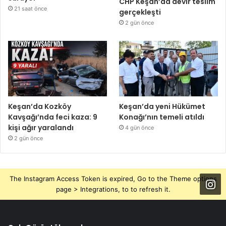
CHP Keşan’da devir teslim
21 saat önce
gerçekleşti
2 gün önce
Keşan’da Kozköy
Keşan’da yeni Hükümet
Kavşağı’nda feci kaza: 9
Konağı’nın temeli atıldı
kişi ağır yaralandı
4 gün önce
2 gün önce
The Instagram Access Token is expired, Go to the Theme options
page > Integrations, to to refresh it.