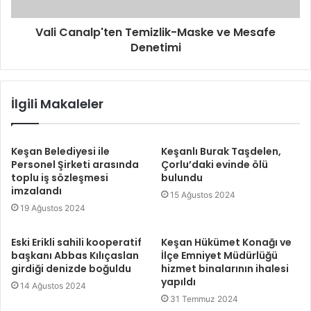
Vali Canalp'ten Temizlik-Maske ve Mesafe
Denetimi
İlgili Makaleler
Keşan Belediyesi ile
Keşanlı Burak Taşdelen,
Personel Şirketi arasında
Çorlu’daki evinde ölü
toplu iş sözleşmesi
bulundu
imzalandı
15 Ağustos 2024
19 Ağustos 2024
Eski Erikli sahili kooperatif
Keşan Hükümet Konağı ve
başkanı Abbas Kılıçaslan
İlçe Emniyet Müdürlüğü
girdiği denizde boğuldu
hizmet binalarının ihalesi
yapıldı
14 Ağustos 2024
31 Temmuz 2024