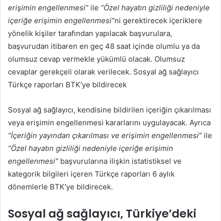
erişimin engellenmesi”
ile
“Özel hayatın gizliliği nedeniyle
içeriğe erişimin engellenmesi”
ni gerektirecek içeriklere
yönelik kişiler tarafından yapılacak başvurulara,
başvurudan itibaren en geç 48 saat içinde olumlu ya da
olumsuz cevap vermekle yükümlü olacak. Olumsuz
cevaplar gerekçeli olarak verilecek. Sosyal ağ sağlayıcı
Türkçe raporları BTK’ye bildirecek
Sosyal ağ sağlayıcı, kendisine bildirilen içeriğin çıkarılması
veya erişimin engellenmesi kararlarını uygulayacak. Ayrıca
“İçeriğin yayından çıkarılması ve erişimin engellenmesi”
ile
“Özel hayatın gizliliği nedeniyle içeriğe erişimin
engellenmesi”
başvurularına ilişkin istatistiksel ve
kategorik bilgileri içeren Türkçe raporları 6 aylık
dönemlerle BTK’ye bildirecek.
Sosyal ağ sağlayıcı, Türkiye’deki