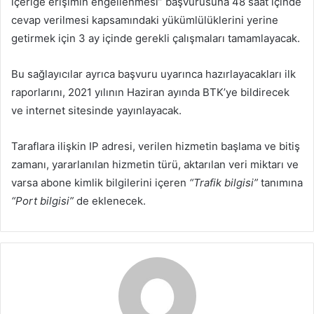
içeriğe erişimin engellenmesi” başvurusuna 48 saat içinde
cevap verilmesi kapsamındaki yükümlülüklerini yerine
getirmek için 3 ay içinde gerekli çalışmaları tamamlayacak.
Bu sağlayıcılar ayrıca başvuru uyarınca hazırlayacakları ilk
raporlarını, 2021 yılının Haziran ayında BTK’ye bildirecek
ve internet sitesinde yayınlayacak.
Taraflara ilişkin IP adresi, verilen hizmetin başlama ve bitiş
zamanı, yararlanılan hizmetin türü, aktarılan veri miktarı ve
varsa abone kimlik bilgilerini içeren
“Trafik bilgisi”
tanımına
“Port bilgisi”
de eklenecek.