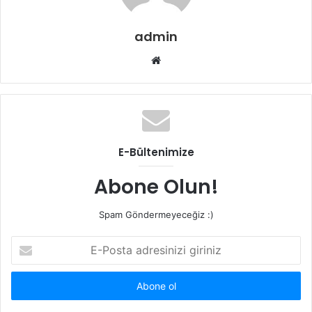
admin
Web
sitesi
E-Bültenimize
Abone Olun!
Spam Göndermeyeceğiz :)
E-
Posta
adresinizi
giriniz