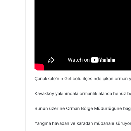
Çanakkale’nin Gelibolu ilçesinde çıkan orman 
Kavakköy yakınındaki ormanlık alanda henüz be
Bunun üzerine Orman Bölge Müdürlüğüne bağlı 
Yangına havadan ve karadan müdahale sürüyor