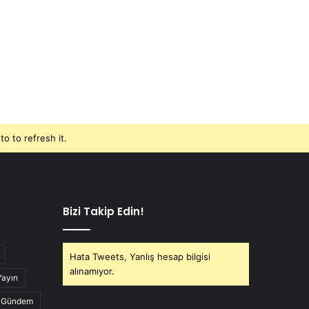
o to refresh it.
Bizi Takip Edin!
Hata Tweets, Yanlış hesap bilgisi
alınamıyor.
Yayın
Gündem