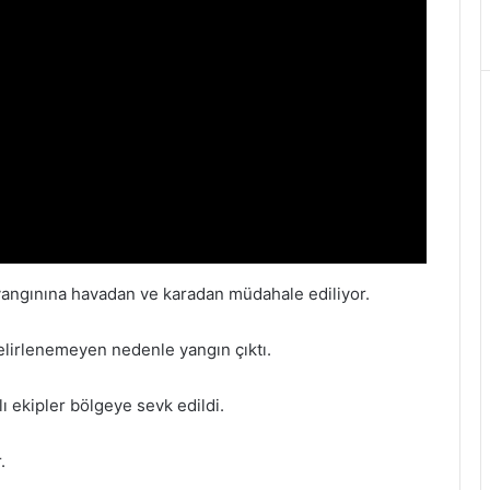
yangınına havadan ve karadan müdahale ediliyor.
lirlenemeyen nedenle yangın çıktı.
ekipler bölgeye sevk edildi.
.