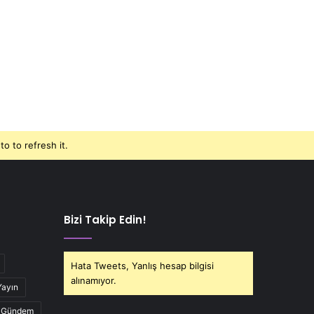
o to refresh it.
Bizi Takip Edin!
Hata Tweets, Yanlış hesap bilgisi
alınamıyor.
Yayın
Gündem