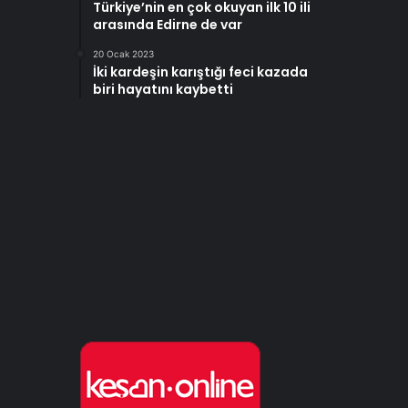
Türkiye’nin en çok okuyan ilk 10 ili
arasında Edirne de var
20 Ocak 2023
İki kardeşin karıştığı feci kazada
biri hayatını kaybetti