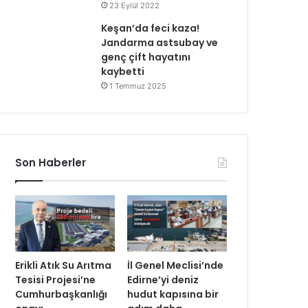
23 Eylül 2022
Keşan’da feci kaza!
Jandarma astsubay ve
genç çift hayatını
kaybetti
1 Temmuz 2025
Son Haberler
Erikli Atık Su Arıtma
İl Genel Meclisi’nde
Tesisi Projesi’ne
Edirne’yi deniz
Cumhurbaşkanlığı
hudut kapısına bir