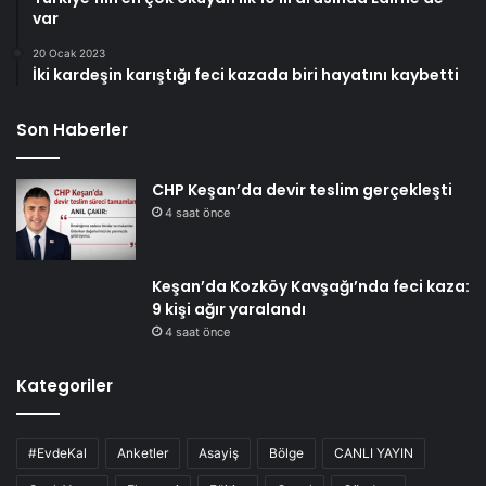
var
20 Ocak 2023
İki kardeşin karıştığı feci kazada biri hayatını kaybetti
Son Haberler
CHP Keşan’da devir teslim gerçekleşti
4 saat önce
Keşan’da Kozköy Kavşağı’nda feci kaza:
9 kişi ağır yaralandı
4 saat önce
Kategoriler
#EvdeKal
Anketler
Asayiş
Bölge
CANLI YAYIN