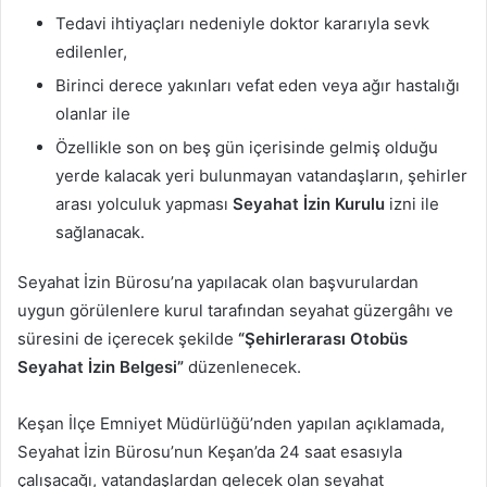
Tedavi ihtiyaçları nedeniyle doktor kararıyla sevk
edilenler,
Birinci derece yakınları vefat eden veya ağır hastalığı
olanlar ile
Özellikle son on beş gün içerisinde gelmiş olduğu
yerde kalacak yeri bulunmayan vatandaşların, şehirler
arası yolculuk yapması
Seyahat İzin Kurulu
izni ile
sağlanacak.
Seyahat İzin Bürosu’na yapılacak olan başvurulardan
uygun görülenlere kurul tarafından seyahat güzergâhı ve
süresini de içerecek şekilde
“Şehirlerarası Otobüs
Seyahat İzin Belgesi”
düzenlenecek.
Keşan İlçe Emniyet Müdürlüğü’nden yapılan açıklamada,
Seyahat İzin Bürosu’nun Keşan’da 24 saat esasıyla
çalışacağı, vatandaşlardan gelecek olan seyahat