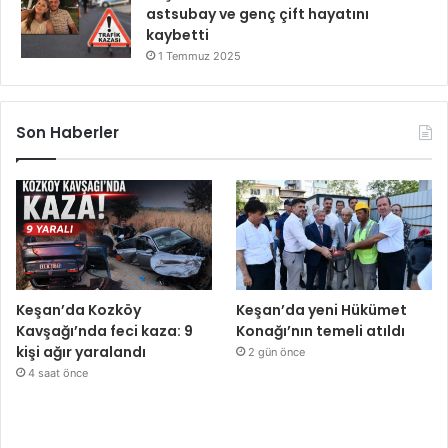
astsubay ve genç çift hayatını
kaybetti
1 Temmuz 2025
Son Haberler
Keşan’da Kozköy
Keşan’da yeni Hükümet
Kavşağı’nda feci kaza: 9
Konağı’nın temeli atıldı
kişi ağır yaralandı
2 gün önce
4 saat önce