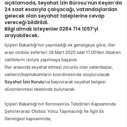
açıklamada, Seyahat İzin Bürosu’nun Keşan’da
24 saat esasıyla çalışacağı, vatandaşlardan
gelecek olan seyahat taleplerine cevap
vereceği bildirildi.
Bilgi almak isteyenler 0284 714 1057’yi
arayabilecek.
İçişleri Bakanlığı’nın yayınladığı ek genelgeye göre; iller
arası otobüs seferleri 28 Mart 2020 saat 17.00’den itibaren
valiliklerin izniyle yapılmaya başandı.
İller arasında seyahat etmesi zorunlu olan vatandaşlar,
valilerin/kaymakamların koordinesinde oluşturulacak
Seyahat İzin Kurulu
‘na başvurarak seyahat belgesi
düzenlenmesi talebinde bulunacak.
İçişleri Bakanlığı’nın Koronavirüs Tebdirleri Kapsamında
Şehirlerarası Otobüs Yolcu Taşımacılığı İle İlgili Ek
Genelgesi kapsamında;