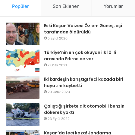
Popüler
Son Eklenen
Yorumlar
Eski Keşan Vaizesi Özlem Güneş, eşi
tarafından öldürüldü
5 Eylül 2020
Türkiye’nin en çok okuyan ilk 10 ili
arasında Edirne de var
7 Ocak 2021
İki kardeşin karıştığı feci kazada biri
hayatını kaybetti
20 Ocak 2023
Çalıştığı şirkete ait otomobili benzin
dökerek yaktı
23 Eylül 2022
Keşan’da feci kaza! Jandarma