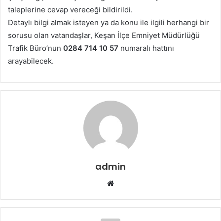
taleplerine cevap vereceği bildirildi.
Detaylı bilgi almak isteyen ya da konu ile ilgili herhangi bir
sorusu olan vatandaşlar, Keşan İlçe Emniyet Müdürlüğü
Trafik Büro’nun
0284 714 10 57
numaralı hattını
arayabilecek.
admin
Web
sitesi