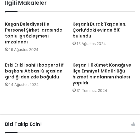
İlgili Makaleler
Keşan Belediyesi ile
Keşanlı Burak Taşdelen,
Personel Şirketi arasında
Çorlu’daki evinde ölü
toplu iş sözleşmesi
bulundu
imzalandı
15 Ağustos 2024
19 Ağustos 2024
Eski Erikli sahili kooperatif
Keşan Hükümet Konağı ve
başkanı Abbas Kılıçaslan
İlçe Emniyet Müdürlüğü
girdiği denizde boğuldu
hizmet binalarının ihalesi
yapıldı
14 Ağustos 2024
31 Temmuz 2024
Bizi Takip Edin!