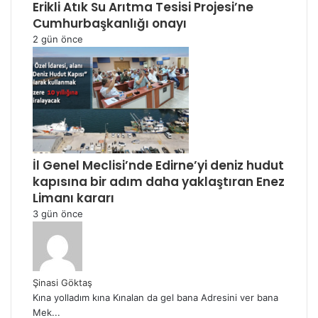
Erikli Atık Su Arıtma Tesisi Projesi’ne
Cumhurbaşkanlığı onayı
2 gün önce
İl Genel Meclisi’nde Edirne’yi deniz hudut
kapısına bir adım daha yaklaştıran Enez
Limanı kararı
3 gün önce
Şinasi Göktaş
Kına yolladım kına Kınalan da gel bana Adresini ver bana
Mek...