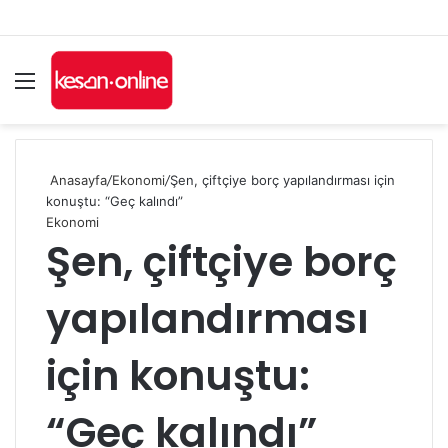
Menü
A
y
...
Anasayfa
/
Ekonomi
/
Şen, çiftçiye borç yapılandırması için
konuştu: “Geç kalındı”
Ekonomi
Şen, çiftçiye borç
yapılandırması
için konuştu:
“Geç kalındı”