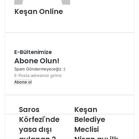
Keşan Online
Web
sitesi
E-Bültenimize
Abone Olun!
Spam Göndermeyeceğiz :)
E-
Posta
adresinizi
giriniz
Saros
Keşan
Körfezi'nde
Belediye
yasa dışı
Meclisi