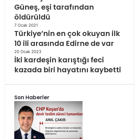
Güneş, eşi tarafından
öldürüldü
7 Ocak 2021
Türkiye’nin en çok okuyan ilk
10 ili arasında Edirne de var
20 Ocak 2023
İki kardeşin karıştığı feci
kazada biri hayatını kaybetti
Son Haberler