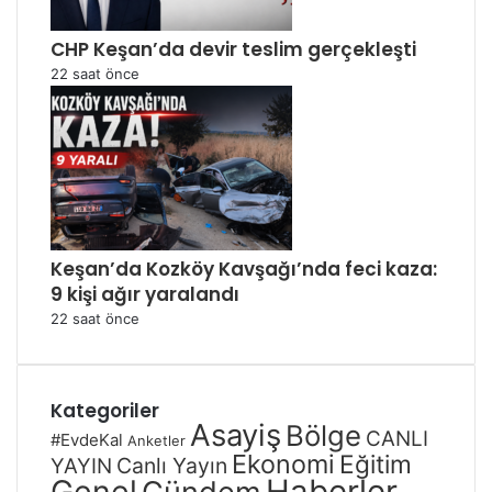
CHP Keşan’da devir teslim gerçekleşti
22 saat önce
Keşan’da Kozköy Kavşağı’nda feci kaza:
9 kişi ağır yaralandı
22 saat önce
Kategoriler
Asayiş
Bölge
CANLI
#EvdeKal
Anketler
Ekonomi
Eğitim
Canlı Yayın
YAYIN
Genel
Haberler