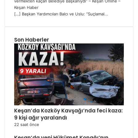
vermekten kaçan Belediye Başkanıydı” – Keşan Online –
Keşan Haber
[…] Başkan Yardımcıları Balcı ve Uslu: “Suçlamal...
Son Haberler
Keşan’da Kozköy Kavşağı’nda feci kaza:
9 kişi ağır yaralandı
22 saat önce
Keşan’da yeni Hükümet Konağı’nın