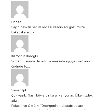
Hanife
Sayın başkan seçim öncesi vaadinizdi gözümüze
bakabaka söz v...
Kilimcinin Köroğlu
Söz konusunda denetim esnasında ayçiçek yağlarının
önünde fo...
Samet Işık
Çok yazık. Nasıl böyle bir karar veriyorlar. Ülkemizdeki
ada...
Pekcan ve Öztürk: “Önergenin muhatabı cevap