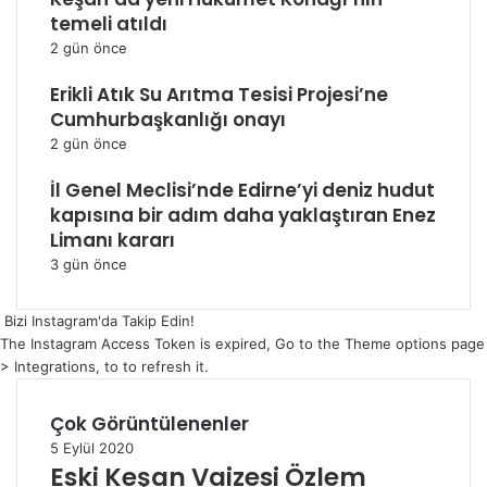
temeli atıldı
2 gün önce
Erikli Atık Su Arıtma Tesisi Projesi’ne
Cumhurbaşkanlığı onayı
2 gün önce
İl Genel Meclisi’nde Edirne’yi deniz hudut
kapısına bir adım daha yaklaştıran Enez
Limanı kararı
3 gün önce
Bizi Instagram'da Takip Edin!
The Instagram Access Token is expired, Go to the Theme options page
> Integrations, to to refresh it.
Çok Görüntülenenler
5 Eylül 2020
Eski Keşan Vaizesi Özlem