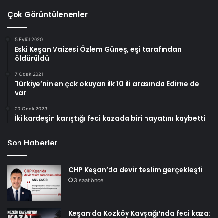
Çok Görüntülenenler
5 Eylül 2020
Eski Keşan Vaizesi Özlem Güneş, eşi tarafından
öldürüldü
7 Ocak 2021
Türkiye’nin en çok okuyan ilk 10 ili arasında Edirne de
var
20 Ocak 2023
İki kardeşin karıştığı feci kazada biri hayatını kaybetti
Son Haberler
CHP Keşan’da devir teslim gerçekleşti
3 saat önce
Keşan’da Kozköy Kavşağı’nda feci kaza: