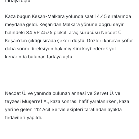
tarlaya uçtu.
Kaza bugün Keşan-Malkara yolunda saat 14.45 sıralarında
meydana geldi. Keşan’dan Malkara yönüne doğru seyir
halindeki 34 VP 4575 plakalı araç sürücüsü Necdet Ü.
Keşan’dan çıktığı sırada şekeri düştü. Gözleri kararan şoför
daha sonra direksiyon hakimiyetini kaybederek yol
kenarında bulunan tarlaya uçtu.
Necdet Ü. ve yanında bulunan annesi ve Servet Ü. ve
teyzesi Müşerref A., kaza sonrası hafif yaralanırken, kaza
yerine gelen 112 Acil Servis ekipleri tarafından ayakta
tedavileri yapıldı.