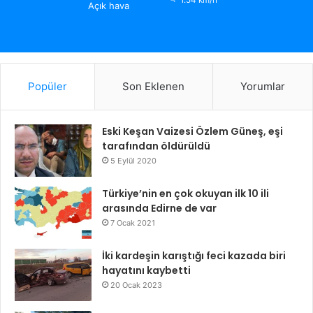
1.54 km/h
Açık hava
Popüler
Son Eklenen
Yorumlar
Eski Keşan Vaizesi Özlem Güneş, eşi
tarafından öldürüldü
5 Eylül 2020
Türkiye’nin en çok okuyan ilk 10 ili
arasında Edirne de var
7 Ocak 2021
İki kardeşin karıştığı feci kazada biri
hayatını kaybetti
20 Ocak 2023