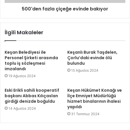
500'den fazla çiçeğe evinde bakıyor
İlgili Makaleler
Keşan Belediyesi ile
Keşanlı Burak Taşdelen,
Personel Şirketi arasında
Çorlu’daki evinde ölü
toplu iş sözleşmesi
bulundu
imzalandı
15 Ağustos 2024
19 Ağustos 2024
Eski Erikli sahili kooperatif
Keşan Hükümet Konağı ve
başkanı Abbas Kılıçaslan
İlçe Emniyet Müdürlüğü
girdiği denizde boğuldu
hizmet binalarının ihalesi
yapıldı
14 Ağustos 2024
31 Temmuz 2024