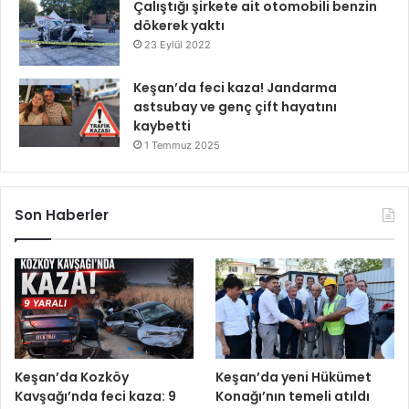
Çalıştığı şirkete ait otomobili benzin
dökerek yaktı
23 Eylül 2022
Keşan’da feci kaza! Jandarma
astsubay ve genç çift hayatını
kaybetti
1 Temmuz 2025
Son Haberler
Keşan’da Kozköy
Keşan’da yeni Hükümet
Kavşağı’nda feci kaza: 9
Konağı’nın temeli atıldı