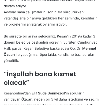
göndermek
devam ediyor.
Adaylar saha çalışmalarını son hızla sürdürürken;
vatandaşlarla bir araya geldikleri her zeminde, kendilerini
ve projelerini anlatarak oylarını istiyor.
Bu süreçte bir araya geldiğimiz, Keşan’ın 2019’a kadar 3
dönem belediye başkanlığı görevini yürüten Cumhuriyet
Halk partisi Keşan Belediye başka adayı Op. Dr.
Mehmet
Özcan
ile yaptığımız röportajda, kendisine bazı sorular
yönelttik.
“İnşallah bana kısmet
olacak”
Keşanonline’dan
Elif Sude Sönmezgil
‘in sorularını
yanıtlayan
Özcan
, neden bir 5 yıl daha istediğini ve seçimi