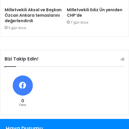
Milletvekili Aksal ve Başkan
Milletvekili Ediz Ün yeniden
Özcan Ankara temaslarını
CHP’de
değerlendirdi
7 gün önce
5 gün önce
Bizi Takip Edin!
0
Fans
Hava Durumu