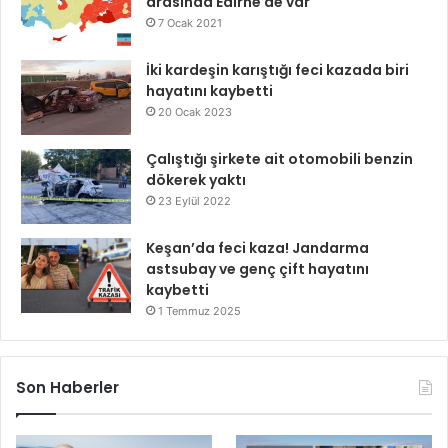
arasında Edirne de var
7 Ocak 2021
İki kardeşin karıştığı feci kazada biri
hayatını kaybetti
20 Ocak 2023
Çalıştığı şirkete ait otomobili benzin
dökerek yaktı
23 Eylül 2022
Keşan’da feci kaza! Jandarma
astsubay ve genç çift hayatını
kaybetti
1 Temmuz 2025
Son Haberler