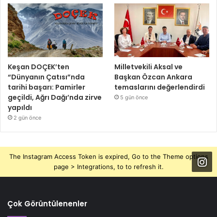
Keşan DOÇEK’ten
Milletvekili Aksal ve
“Dünyanın Çatısı”nda
Başkan Özcan Ankara
tarihi başarı: Pamirler
temaslarını değerlendirdi
geçildi, Ağrı Dağı’nda zirve
5 gün önce
yapıldı
2 gün önce
The Instagram Access Token is expired, Go to the Theme options
page > Integrations, to to refresh it.
Çok Görüntülenenler