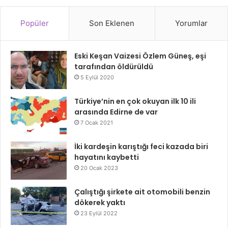
Popüler
Son Eklenen
Yorumlar
Eski Keşan Vaizesi Özlem Güneş, eşi
tarafından öldürüldü
5 Eylül 2020
Türkiye’nin en çok okuyan ilk 10 ili
arasında Edirne de var
7 Ocak 2021
İki kardeşin karıştığı feci kazada biri
hayatını kaybetti
20 Ocak 2023
Çalıştığı şirkete ait otomobili benzin
dökerek yaktı
23 Eylül 2022