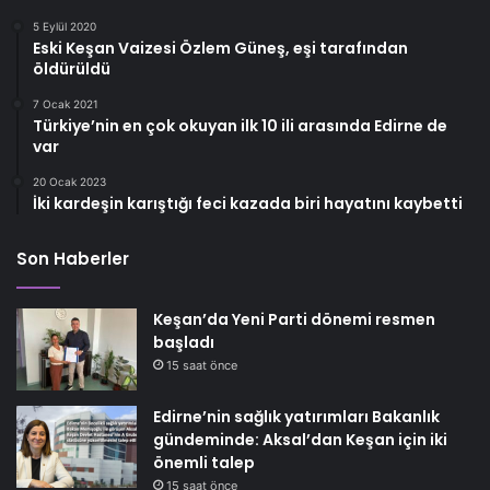
5 Eylül 2020
Eski Keşan Vaizesi Özlem Güneş, eşi tarafından
öldürüldü
7 Ocak 2021
Türkiye’nin en çok okuyan ilk 10 ili arasında Edirne de
var
20 Ocak 2023
İki kardeşin karıştığı feci kazada biri hayatını kaybetti
Son Haberler
Keşan’da Yeni Parti dönemi resmen
başladı
15 saat önce
Edirne’nin sağlık yatırımları Bakanlık
gündeminde: Aksal’dan Keşan için iki
önemli talep
15 saat önce