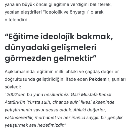
yana en büyük önceliği eğitime verdiğini belirterek,
yapılan eleştirileri “ideolojik ve önyargılı” olarak
nitelendirdi.
“Eğitime ideolojik bakmak,
dünyadaki gelişmeleri
görmezden gelmektir”
Açıklamasında, eğitimin milli, ahlaki ve çağdaş değerler
doğrultusunda geliştirildiğini ifade eden
Pekdemir
, şunları
söyledi:
“
2002’den bu yana nesillerimizi Gazi Mustafa Kemal
Atatürk’ün ‘Yurtta sulh, cihanda sulh’ ilkesi ekseninde
yetiştirmenin savunucusu olduk. Ahlaki değerler,
vatanseverlik, merhamet ve her inanca saygılı bir gençlik
yetiştirmek asıl hedefimizdir.”