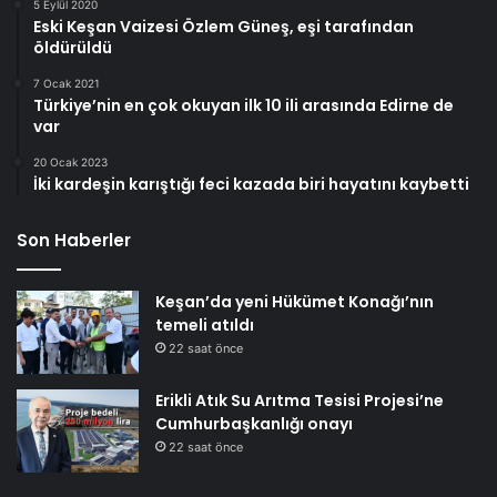
5 Eylül 2020
Eski Keşan Vaizesi Özlem Güneş, eşi tarafından
öldürüldü
7 Ocak 2021
Türkiye’nin en çok okuyan ilk 10 ili arasında Edirne de
var
20 Ocak 2023
İki kardeşin karıştığı feci kazada biri hayatını kaybetti
Son Haberler
Keşan’da yeni Hükümet Konağı’nın
temeli atıldı
22 saat önce
Erikli Atık Su Arıtma Tesisi Projesi’ne
Cumhurbaşkanlığı onayı
22 saat önce