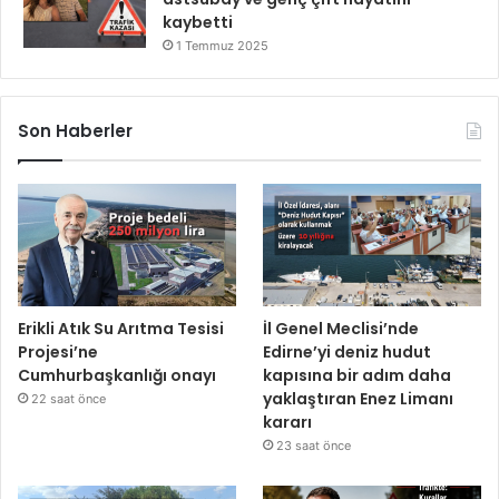
kaybetti
1 Temmuz 2025
Son Haberler
Erikli Atık Su Arıtma Tesisi
İl Genel Meclisi’nde
Projesi’ne
Edirne’yi deniz hudut
Cumhurbaşkanlığı onayı
kapısına bir adım daha
yaklaştıran Enez Limanı
22 saat önce
kararı
23 saat önce