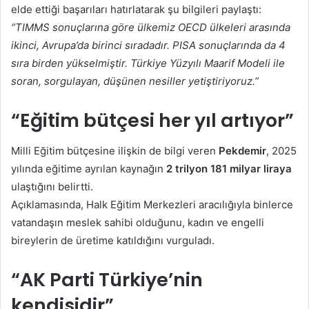
elde ettiği başarıları hatırlatarak şu bilgileri paylaştı:
“TIMMS sonuçlarına göre ülkemiz OECD ülkeleri arasında
ikinci, Avrupa’da birinci sıradadır. PISA sonuçlarında da 4
sıra birden yükselmiştir. Türkiye Yüzyılı Maarif Modeli ile
soran, sorgulayan, düşünen nesiller yetiştiriyoruz.”
“Eğitim bütçesi her yıl artıyor”
Milli Eğitim bütçesine ilişkin de bilgi veren
Pekdemir
, 2025
yılında eğitime ayrılan kaynağın
2 trilyon 181 milyar liraya
ulaştığını belirtti.
Açıklamasında, Halk Eğitim Merkezleri aracılığıyla binlerce
vatandaşın meslek sahibi olduğunu, kadın ve engelli
bireylerin de üretime katıldığını vurguladı.
“AK Parti Türkiye’nin
kendisidir”