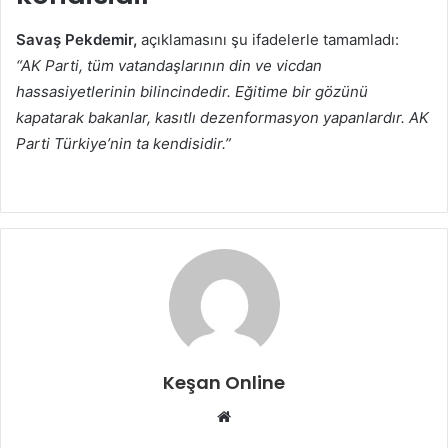
Savaş Pekdemir,
açıklamasını şu ifadelerle tamamladı:
“AK Parti, tüm vatandaşlarının din ve vicdan
hassasiyetlerinin bilincindedir. Eğitime bir gözünü
kapatarak bakanlar, kasıtlı dezenformasyon yapanlardır. AK
Parti Türkiye’nin ta kendisidir.”
Keşan Online
Web
sitesi