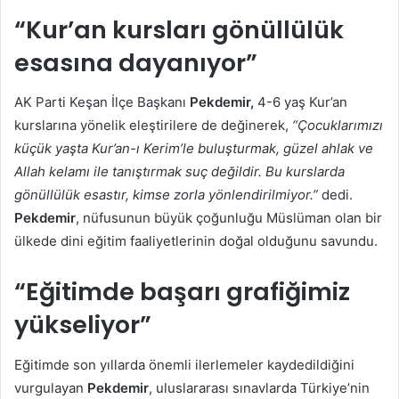
“Kur’an kursları gönüllülük
esasına dayanıyor”
AK Parti Keşan İlçe Başkanı
Pekdemir,
4-6 yaş Kur’an
kurslarına yönelik eleştirilere de değinerek,
“Çocuklarımızı
küçük yaşta Kur’an-ı Kerim’le buluşturmak, güzel ahlak ve
Allah kelamı ile tanıştırmak suç değildir. Bu kurslarda
gönüllülük esastır, kimse zorla yönlendirilmiyor.”
dedi.
Pekdemir
, nüfusunun büyük çoğunluğu Müslüman olan bir
ülkede dini eğitim faaliyetlerinin doğal olduğunu savundu.
“Eğitimde başarı grafiğimiz
yükseliyor”
Eğitimde son yıllarda önemli ilerlemeler kaydedildiğini
vurgulayan
Pekdemir
, uluslararası sınavlarda Türkiye’nin