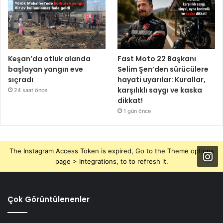
Keşan’da otluk alanda
Fast Moto 22 Başkanı
başlayan yangın eve
Selim Şen’den sürücülere
sıçradı
hayati uyarılar: Kurallar,
karşılıklı saygı ve kaska
24 saat önce
dikkat!
1 gün önce
The Instagram Access Token is expired, Go to the Theme options
page > Integrations, to to refresh it.
Çok Görüntülenenler