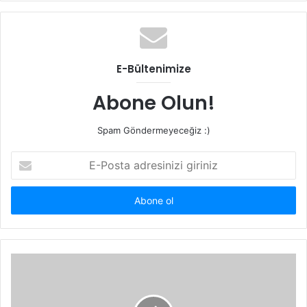
E-Bültenimize
Abone Olun!
Spam Göndermeyeceğiz :)
E-
Posta
adresinizi
giriniz