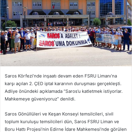
Saros Körfezi’nde inşaatı devam eden FSRU Limanı’na
karşı açılan 2. ÇED iptal kararının duruşması gerçekleşti.
Adliye önündeki açıklamada “Saros’u katletmek istiyorlar.
Mahkemeye güveniyoruz” denildi.
Saros Gönüllüleri ve Keşan Konseyi temsilcileri, sivil
toplum kuruluşu temsilcileri dün, Saros FSRU Liman ve
Boru Hattı Projesi’nin Edirne İdare Mahkemesi’nde görülen