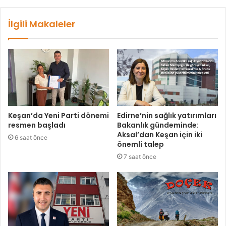
İlgili Makaleler
Keşan’da Yeni Parti dönemi
Edirne’nin sağlık yatırımları
resmen başladı
Bakanlık gündeminde:
Aksal’dan Keşan için iki
6 saat önce
önemli talep
7 saat önce