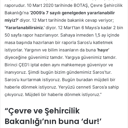
raporudur. 10 Mart 2020 tarihinde BOTAŞ, Çevre Şehircilik
Bakanlığı’na
‘2009’a 7 sayılı genelgeden yararlanabilir
miyiz?’
diyor. 12 Mart tarihinde bakanlık cevap veriyor;
‘Yararlanabilirsiniz.’
diyor. 12 Mart’tan 6 Mayıs’a kadar 2 bin
50 sayfa rapor hazırlanıyor. Sahaya inmeden 1,5 ay içinde
masa başında hazırlanan bir raporla Saros’u katletmek
istiyorlar. Yargının ve bilim insanların da buna
‘hayır’
diyeceğine güvenimiz tamdır. Yargıya güvenimiz tamdır.
Birinci ÇED’i iptal eden aynı mahkemeye güveniyor ve
inanıyoruz. Şimdi bugün bizim gündemimiz Saros’tur.
Saros’u kurtarmak istiyoruz. Bugün buradan müjdeli bir
haberle dönmek istiyoruz. Yeryüzü cenneti Saros’a sahip
çıkıyoruz. Müjdeli bir haberle dönmek istiyoruz.”
“Çevre ve Şehircilik
Bakanlığı’nın buna
‘dur!’