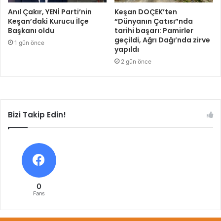
Anıl Çakır, YENİ Parti’nin
Keşan DOÇEK’ten
Keşan’daki Kurucu İlçe
“Dünyanın Çatısı”nda
Başkanı oldu
tarihi başarı: Pamirler
geçildi, Ağrı Dağı’nda zirve
1 gün önce
yapıldı
2 gün önce
Bizi Takip Edin!
0
Fans