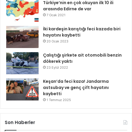
Türkiye’nin en çok okuyan ilk 10 ili
arasında Edirne de var
7 Ocak 2021
İki kardeşin karıştığı feci kazada biri
hayatını kaybetti
20 Ocak 2023
Çalıştığı şirkete ait otomobili benzin
dökerek yaktı
23 Eylül 2022
Keşan’da feci kaza! Jandarma
astsubay ve genç çift hayatını
kaybetti
1 Temmuz 2025
Son Haberler