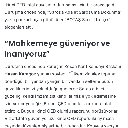
ikinci ÇED iptal davasının duruşması için bir araya geldi.
Duruşma öncesinde, “Saros’a Adalet Saros’uma Dokunma”
yazılı pankart açan gönüllüler “BOTAŞ Saros’dan çık”
sloganları attı.
“Mahkemeye güveniyor ve
inanıyoruz”
Duruşma öncesinde konuşan Keşan Kent Konseyi Başkanı
Hasan Karagöz
şunları söyledi: “Ülkemizin alev topuna
döndüğü, bir yandan yangın bir yanda n sellerle bütün
güzelliklerimizi yok olduğu günlerde Saros gibi bir
güzelliği kendi imzamızla kendi elimizle yok edilmesine
izin vermeyeceğiz. Birinci ÇED olumlu raporunu iptal
ettirdik. Bugün ikinci ÇED olumlu raporunu görüşüyorlar.
Biz adalete güveniyoruz. İkinci ÇED raporu iki ay masa
başında düzenlenmiş sahte bir rapordur. Kopyala yapıştır