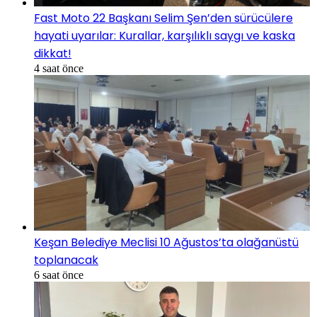
Fast Moto 22 Başkanı Selim Şen’den sürücülere
hayati uyarılar: Kurallar, karşılıklı saygı ve kaska
dikkat!
4 saat önce
Keşan Belediye Meclisi 10 Ağustos’ta olağanüstü
toplanacak
6 saat önce