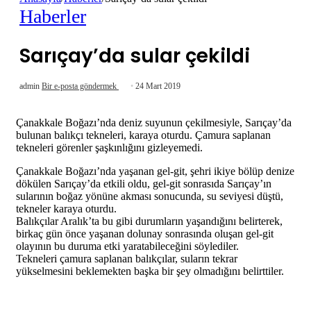
Haberler
Sarıçay’da sular çekildi
admin
Bir e-posta göndermek
24 Mart 2019
Çanakkale Boğazı’nda deniz suyunun çekilmesiyle, Sarıçay’da
bulunan balıkçı tekneleri, karaya oturdu. Çamura saplanan
tekneleri görenler şaşkınlığını gizleyemedi.
Çanakkale Boğazı’nda yaşanan gel-git, şehri ikiye bölüp denize
dökülen Sarıçay’da etkili oldu, gel-git sonrasıda Sarıçay’ın
sularının boğaz yönüne akması sonucunda, su seviyesi düştü,
tekneler karaya oturdu.
Balıkçılar Aralık’ta bu gibi durumların yaşandığını belirterek,
birkaç gün önce yaşanan dolunay sonrasında oluşan gel-git
olayının bu duruma etki yaratabileceğini söylediler.
Tekneleri çamura saplanan balıkçılar, suların tekrar
yükselmesini beklemekten başka bir şey olmadığını belirttiler.