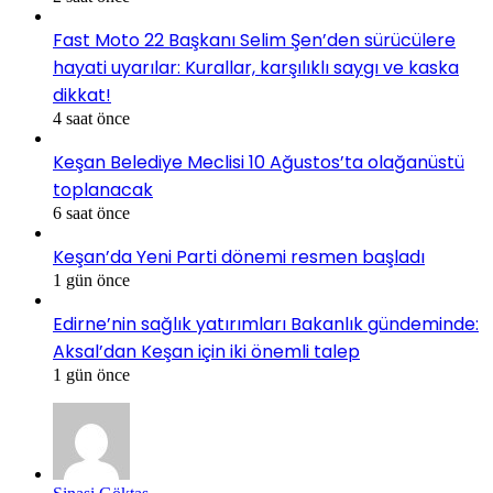
Fast Moto 22 Başkanı Selim Şen’den sürücülere
hayati uyarılar: Kurallar, karşılıklı saygı ve kaska
dikkat!
4 saat önce
Keşan Belediye Meclisi 10 Ağustos’ta olağanüstü
toplanacak
6 saat önce
Keşan’da Yeni Parti dönemi resmen başladı
1 gün önce
Edirne’nin sağlık yatırımları Bakanlık gündeminde:
Aksal’dan Keşan için iki önemli talep
1 gün önce