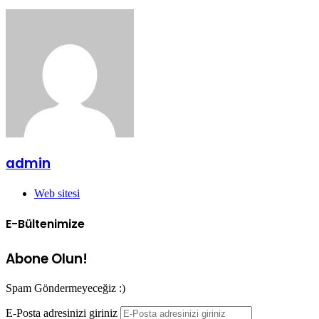
admin
Web sitesi
E-Bültenimize
Abone Olun!
Spam Göndermeyeceğiz :)
E-Posta adresinizi giriniz