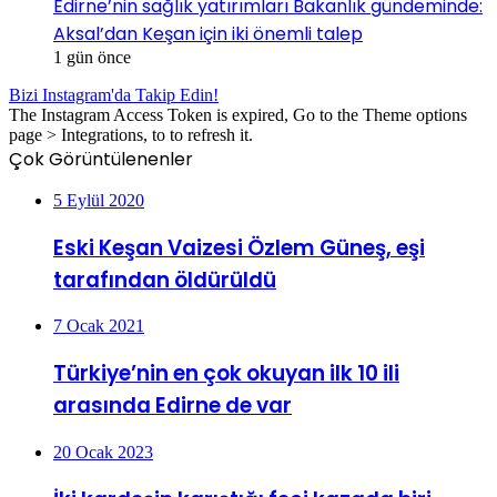
Edirne’nin sağlık yatırımları Bakanlık gündeminde:
Aksal’dan Keşan için iki önemli talep
1 gün önce
Bizi Instagram'da Takip Edin!
The Instagram Access Token is expired, Go to the Theme options
page > Integrations, to to refresh it.
Çok Görüntülenenler
5 Eylül 2020
Eski Keşan Vaizesi Özlem Güneş, eşi
tarafından öldürüldü
7 Ocak 2021
Türkiye’nin en çok okuyan ilk 10 ili
arasında Edirne de var
20 Ocak 2023