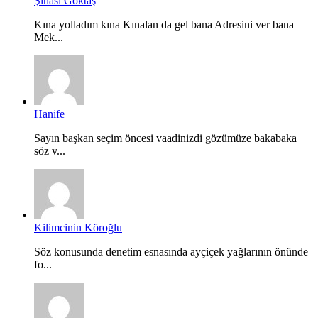
Şinasi Göktaş
Kına yolladım kına Kınalan da gel bana Adresini ver bana
Mek...
Hanife
Sayın başkan seçim öncesi vaadinizdi gözümüze bakabaka
söz v...
Kilimcinin Köroğlu
Söz konusunda denetim esnasında ayçiçek yağlarının önünde
fo...