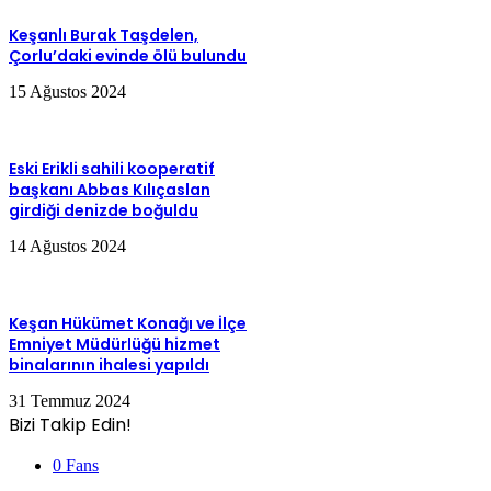
Keşanlı Burak Taşdelen,
Çorlu’daki evinde ölü bulundu
15 Ağustos 2024
Eski Erikli sahili kooperatif
başkanı Abbas Kılıçaslan
girdiği denizde boğuldu
14 Ağustos 2024
Keşan Hükümet Konağı ve İlçe
Emniyet Müdürlüğü hizmet
binalarının ihalesi yapıldı
31 Temmuz 2024
Bizi Takip Edin!
0
Fans