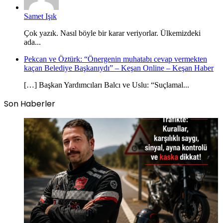
Samet Işık
Çok yazık. Nasıl böyle bir karar veriyorlar. Ülkemizdeki
ada...
Pekcan ve Öztürk: “Önergenin muhatabı cevap vermekten
kaçan Belediye Başkanıydı” – Keşan Online – Keşan Haber
[…] Başkan Yardımcıları Balcı ve Uslu: “Suçlamal...
Son Haberler