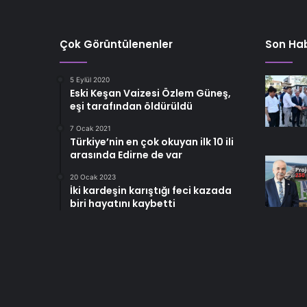
Çok Görüntülenenler
Son Hab
5 Eylül 2020
Eski Keşan Vaizesi Özlem Güneş,
eşi tarafından öldürüldü
7 Ocak 2021
Türkiye’nin en çok okuyan ilk 10 ili
arasında Edirne de var
20 Ocak 2023
İki kardeşin karıştığı feci kazada
biri hayatını kaybetti