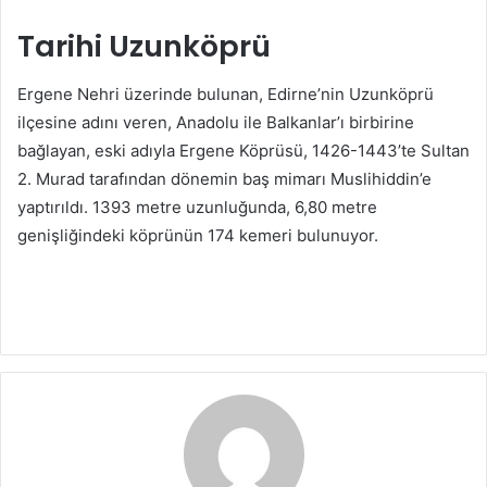
Tarihi Uzunköprü
Ergene Nehri üzerinde bulunan, Edirne’nin Uzunköprü
ilçesine adını veren, Anadolu ile Balkanlar’ı birbirine
bağlayan, eski adıyla Ergene Köprüsü, 1426-1443’te Sultan
2. Murad tarafından dönemin baş mimarı Muslihiddin’e
yaptırıldı. 1393 metre uzunluğunda, 6,80 metre
genişliğindeki köprünün 174 kemeri bulunuyor.