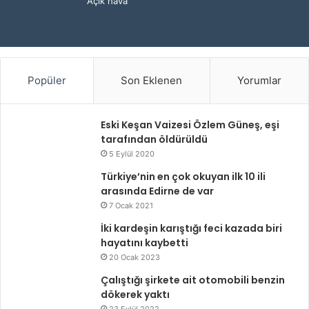
Açık hava
Popüler
Son Eklenen
Yorumlar
Eski Keşan Vaizesi Özlem Güneş, eşi
tarafından öldürüldü
5 Eylül 2020
Türkiye’nin en çok okuyan ilk 10 ili
arasında Edirne de var
7 Ocak 2021
İki kardeşin karıştığı feci kazada biri
hayatını kaybetti
20 Ocak 2023
Çalıştığı şirkete ait otomobili benzin
dökerek yaktı