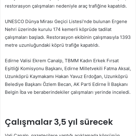
restorasyon çalışmaları nedeniyle araç trafiğine kapatıldı.
UNESCO Dünya Mirası Geçici Listesi’nde bulunan Ergene
Nehri üzerinde kurulu 174 kemerli köprüde tadilat
çalışmaları başladı. Restorasyon ekibinin çalışmasıyla 1393
metre uzunluğundaki köprü trafiğe kapatıldı.
Edirne Valisi Ekrem Canalp, TBMM Kadın Erkek Fırsat
Eşitliği Komisyonu Başkanı, Edirne Milletvekili Fatma Aksal,
Uzunköprü Kaymakamı Hakan Yavuz Erdoğan, Uzunköprü
Belediye Başkanı Özlem Becan, AK Parti Edirne İl Başkanı
Belgin İba ve beraberindekiler çalışmaları yerinde inceledi.
Çalışmalar 3,5 yıl sürecek
Vali Canalp, gazetecilere yaptığı açıklamada köprünün