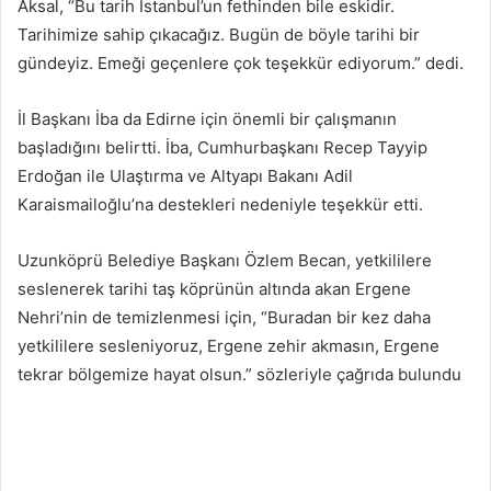
Aksal, “Bu tarih İstanbul’un fethinden bile eskidir.
Tarihimize sahip çıkacağız. Bugün de böyle tarihi bir
gündeyiz. Emeği geçenlere çok teşekkür ediyorum.” dedi.
İl Başkanı İba da Edirne için önemli bir çalışmanın
başladığını belirtti. İba, Cumhurbaşkanı Recep Tayyip
Erdoğan ile Ulaştırma ve Altyapı Bakanı Adil
Karaismailoğlu’na destekleri nedeniyle teşekkür etti.
Uzunköprü Belediye Başkanı Özlem Becan, yetkililere
seslenerek tarihi taş köprünün altında akan Ergene
Nehri’nin de temizlenmesi için, “Buradan bir kez daha
yetkililere sesleniyoruz, Ergene zehir akmasın, Ergene
tekrar bölgemize hayat olsun.” sözleriyle çağrıda bulundu