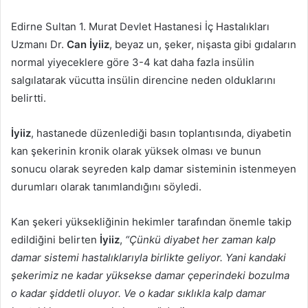
posta
Edirne Sultan 1. Murat Devlet Hastanesi İç Hastalıkları
göndermek
Uzmanı Dr.
Can İyiiz
, beyaz un, şeker, nişasta gibi gıdaların
normal yiyeceklere göre 3-4 kat daha fazla insülin
salgılatarak vücutta insülin direncine neden olduklarını
belirtti.
İyiiz
, hastanede düzenlediği basın toplantısında, diyabetin
kan şekerinin kronik olarak yüksek olması ve bunun
sonucu olarak seyreden kalp damar sisteminin istenmeyen
durumları olarak tanımlandığını söyledi.
Kan şekeri yüksekliğinin hekimler tarafından önemle takip
edildiğini belirten
İyiiz
,
“Çünkü diyabet her zaman kalp
damar sistemi hastalıklarıyla birlikte geliyor. Yani kandaki
şekerimiz ne kadar yüksekse damar çeperindeki bozulma
o kadar şiddetli oluyor. Ve o kadar sıklıkla kalp damar