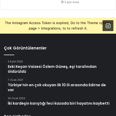
3 gün önce
The Instagram Access Token is expired, Go to the Theme options
page > Integrations, to to refresh it.
Çok Görüntülenenler
5 Eylül 2020
Eski Keşan Vaizesi Özlem Güneş, eşi tarafından
öldürüldü
7 Ocak 2021
Türkiye’nin en çok okuyan ilk 10 ili arasında Edirne de
var
20 Ocak 2023
İki kardeşin karıştığı feci kazada biri hayatını kaybetti