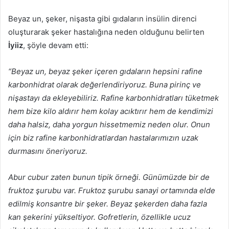
Beyaz un, şeker, nişasta gibi gıdaların insülin direnci
oluşturarak şeker hastalığına neden olduğunu belirten
İyiiz
, şöyle devam etti:
“Beyaz un, beyaz şeker içeren gıdaların hepsini rafine
karbonhidrat olarak değerlendiriyoruz. Buna pirinç ve
nişastayı da ekleyebiliriz. Rafine karbonhidratları tüketmek
hem bize kilo aldırır hem kolay acıktırır hem de kendimizi
daha halsiz, daha yorgun hissetmemiz neden olur. Onun
için biz rafine karbonhidratlardan hastalarımızın uzak
durmasını öneriyoruz.
Abur cubur zaten bunun tipik örneği. Günümüzde bir de
fruktoz şurubu var. Fruktoz şurubu sanayi ortamında elde
edilmiş konsantre bir şeker. Beyaz şekerden daha fazla
kan şekerini yükseltiyor. Gofretlerin, özellikle ucuz