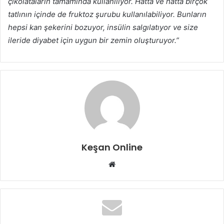
çikolataların tamamında kullanılıyor. Hatta ve hatta birçok
tatlının içinde de fruktoz şurubu kullanılabiliyor. Bunların
hepsi kan şekerini bozuyor, insülin salgılatıyor ve size
ileride diyabet için uygun bir zemin oluşturuyor.”
Keşan Online
Web
sitesi